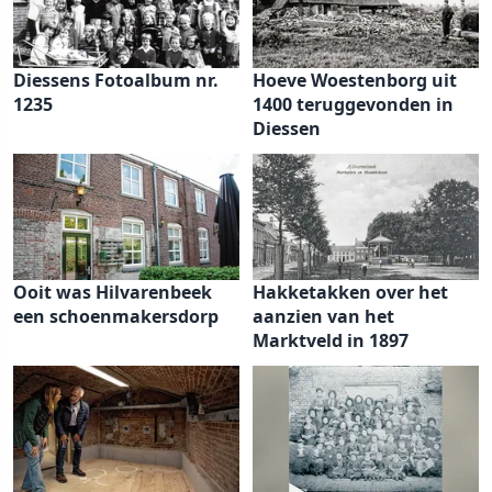
Diessens Fotoalbum nr.
Hoeve Woestenborg uit
1235
1400 teruggevonden in
Diessen
Ooit was Hilvarenbeek
Hakketakken over het
een schoenmakersdorp
aanzien van het
Marktveld in 1897