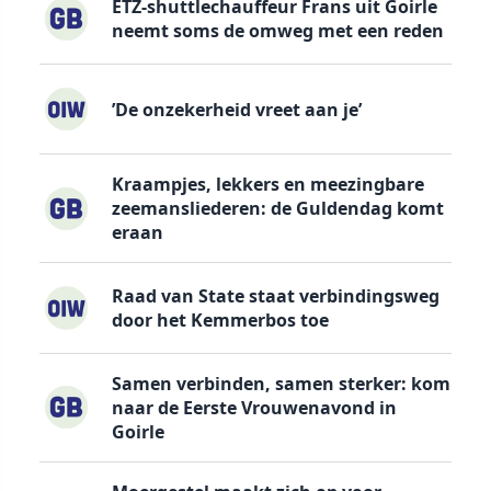
ETZ-shuttlechauffeur Frans uit Goirle
neemt soms de omweg met een reden
’De onzekerheid vreet aan je’
Kraampjes, lekkers en meezingbare
zeemansliederen: de Guldendag komt
eraan
Raad van State staat verbindingsweg
door het Kemmerbos toe
Samen verbinden, samen sterker: kom
naar de Eerste Vrouwenavond in
Goirle