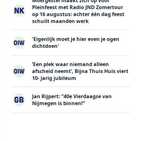
Moergestel maakt zich op voor
Pleinfeest met Radio JND Zomertour
op 16 augustus: achter één dag feest
schuilt maanden werk
'Eigenlijk moet je hier even je ogen
dichtdoen'
’Een plek waar niemand alleen
afscheid neemt’, Bijna Thuis Huis viert
10- jarig jubileum
Jan Rijpert: “40e Vierdaagse van
Nijmegen is binnen!”