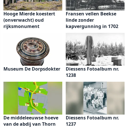
Hooge Mierde koestert
Fransen vellen Beekse
(onverwacht) oud
linde zonder
rijksmonument
kapvergunning in 1702
Museum De Dorpsdokter
Diessens Fotoalbum nr.
1238
De middeleeuwse hoeve
Diessens Fotoalbum nr.
van de abdij van Thorn
1237