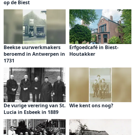
op de Biest
Beekse uurwerkmakers
Erfgoedcafé in Biest-
beroemd in Antwerpen in
Houtakker
1731
De vurige verering van St.
Wie kent ons nog?
Lucia in Esbeek in 1889