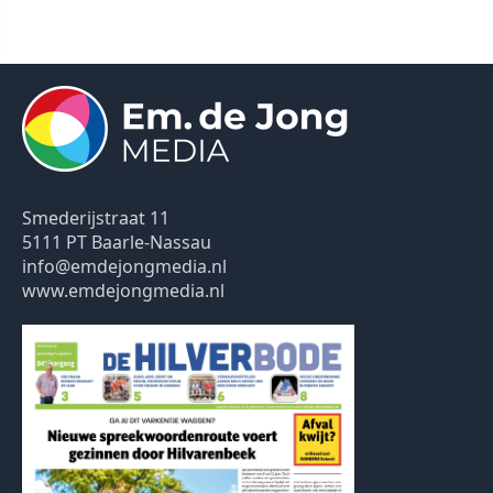
Smederijstraat 11
5111 PT Baarle-Nassau
info@emdejongmedia.nl
www.emdejongmedia.nl