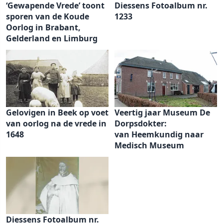
‘Gewapende Vrede’ toont
Diessens Fotoalbum nr.
sporen van de Koude
1233
Oorlog in Brabant,
Gelderland en Limburg
Gelovigen in Beek op voet
Veertig jaar Museum De
van oorlog na de vrede in
Dorpsdokter:
1648
van Heemkundig naar
Medisch Museum
Diessens Fotoalbum nr.