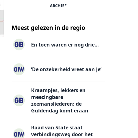
ARCHIEF
Meest gelezen in de regio
En toen waren er nog drie…
’De onzekerheid vreet aan je’
Kraampjes, lekkers en
meezingbare
zeemansliederen: de
Guldendag komt eraan
Raad van State staat
verbindingsweg door het