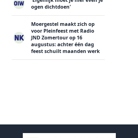
ogen dichtdoen'
Moergestel maakt zich op
voor Pleinfeest met Radio
JND Zomertour op 16
augustus: achter één dag
feest schuilt maanden werk