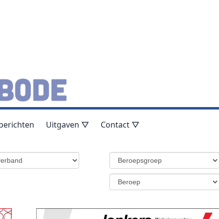
berichten
Uitgaven ▽
Contact ▽