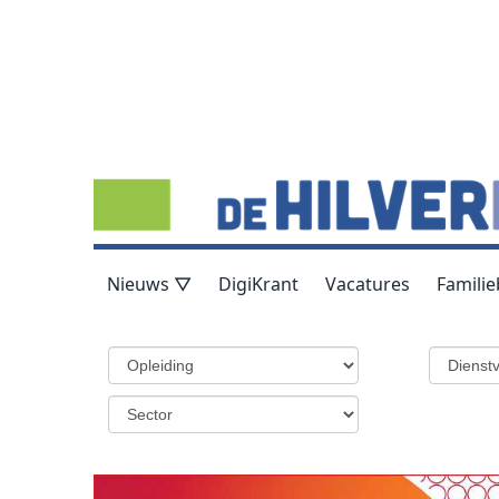
Nieuws ▽
DigiKrant
Vacatures
Familie