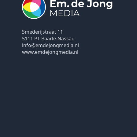
Smederijstraat 11
5111 PT Baarle-Nassau
info@emdejongmedia.nl
www.emdejongmedia.nl