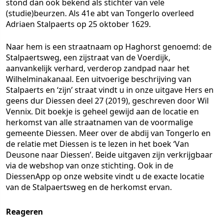
stond dan ook bekend als stichter van vele
(studie)beurzen. Als 41e abt van Tongerlo overleed
Adriaen Stalpaerts op 25 oktober 1629.
Naar hem is een straatnaam op Haghorst genoemd: de
Stalpaertsweg, een zijstraat van de Voerdijk,
aanvankelijk verhard, verderop zandpad naar het
Wilhelminakanaal. Een uitvoerige beschrijving van
Stalpaerts en ‘zijn’ straat vindt u in onze uitgave Hers en
geens dur Diessen deel 27 (2019), geschreven door Wil
Vennix. Dit boekje is geheel gewijd aan de locatie en
herkomst van alle straatnamen van de voormalige
gemeente Diessen. Meer over de abdij van Tongerlo en
de relatie met Diessen is te lezen in het boek ‘Van
Deusone naar Diessen’. Beide uitgaven zijn verkrijgbaar
via de webshop van onze stichting. Ook in de
DiessenApp op onze website vindt u de exacte locatie
van de Stalpaertsweg en de herkomst ervan.
Reageren