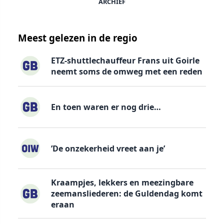
ARCHIEF
Meest gelezen in de regio
ETZ-shuttlechauffeur Frans uit Goirle
neemt soms de omweg met een reden
En toen waren er nog drie…
’De onzekerheid vreet aan je’
Kraampjes, lekkers en meezingbare
zeemansliederen: de Guldendag komt
eraan