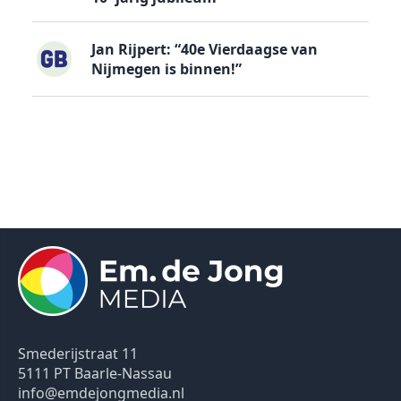
Jan Rijpert: “40e Vierdaagse van
Nijmegen is binnen!”
Smederijstraat 11
5111 PT Baarle-Nassau
info@emdejongmedia.nl