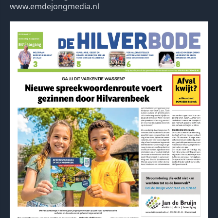
www.emdejongmedia.nl