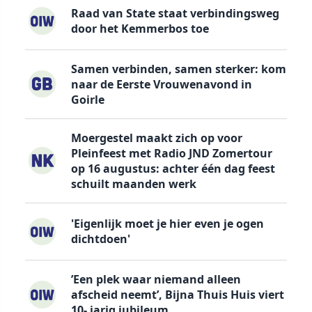
Raad van State staat verbindingsweg
door het Kemmerbos toe
Samen verbinden, samen sterker: kom
naar de Eerste Vrouwenavond in
Goirle
Moergestel maakt zich op voor
Pleinfeest met Radio JND Zomertour
op 16 augustus: achter één dag feest
schuilt maanden werk
'Eigenlijk moet je hier even je ogen
dichtdoen'
’Een plek waar niemand alleen
afscheid neemt’, Bijna Thuis Huis viert
10- jarig jubileum