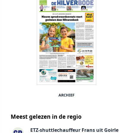
ARCHIEF
Meest gelezen in de regio
ETZ-shuttlechauffeur Frans uit Goirle