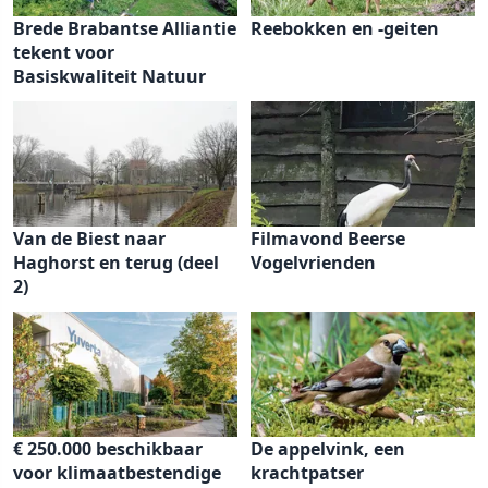
Brede Brabantse Alliantie
Reebokken en -geiten
tekent voor
Basiskwaliteit Natuur
Van de Biest naar
Filmavond Beerse
Haghorst en terug (deel
Vogelvrienden
2)
€ 250.000 beschikbaar
De appelvink, een
voor klimaatbestendige
krachtpatser