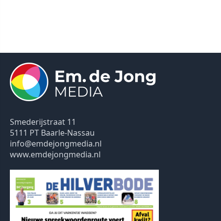
Smederijstraat 11
5111 PT Baarle-Nassau
info@emdejongmedia.nl
www.emdejongmedia.nl