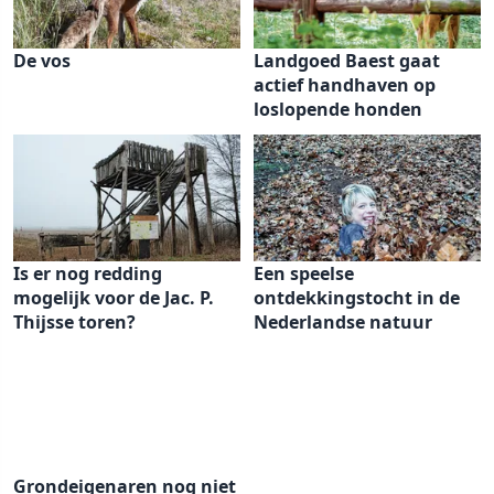
De vos
Landgoed Baest gaat
actief handhaven op
loslopende honden
Is er nog redding
Een speelse
mogelijk voor de Jac. P.
ontdekkingstocht in de
Thijsse toren?
Nederlandse natuur
Grondeigenaren nog niet