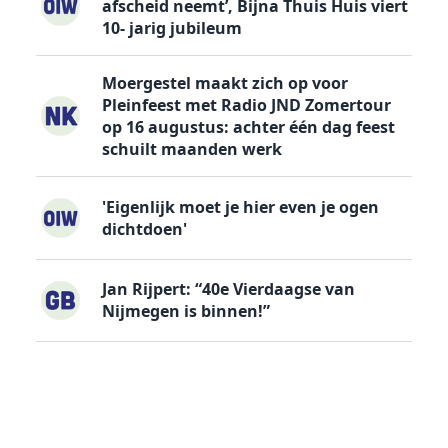
afscheid neemt’, Bijna Thuis Huis viert
10- jarig jubileum
Moergestel maakt zich op voor
Pleinfeest met Radio JND Zomertour
op 16 augustus: achter één dag feest
schuilt maanden werk
'Eigenlijk moet je hier even je ogen
dichtdoen'
Jan Rijpert: “40e Vierdaagse van
Nijmegen is binnen!”