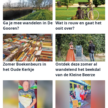
Ga je mee wandelen in De
Wat is rouw en gaat het
Gooren?
ooit over?
Zomer Boekenbeurs in
Ontdek deze zomer al
het Oude Kerkje
wandelend het beekdal
van de Kleine Beerze