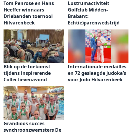
Tom Penrose en Hans
Lustrumactiviteit
Heeffer winnaars
Golfclub Midden-
Driebanden toernooi
Brabant:
Hilvarenbeek
Echt(e)parenwedstrijd
Blik op de toekomst
Internationale medailles
tijdens inspirerende
en 72 geslaagde judoka’s
Collectievenavond
voor Judo Hilvarenbeek
Grandioos succes
synchroonzwemsters De