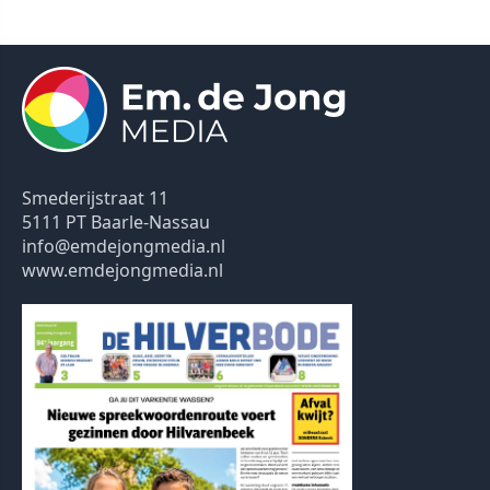
Smederijstraat 11
5111 PT Baarle-Nassau
info@emdejongmedia.nl
www.emdejongmedia.nl