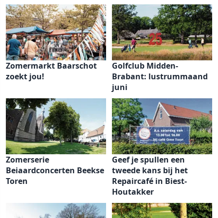
Zomermarkt Baarschot
Golfclub Midden-
zoekt jou!
Brabant: lustrummaand
juni
Zomerserie
Geef je spullen een
Beiaardconcerten Beekse
tweede kans bij het
Toren
Repaircafé in Biest-
Houtakker