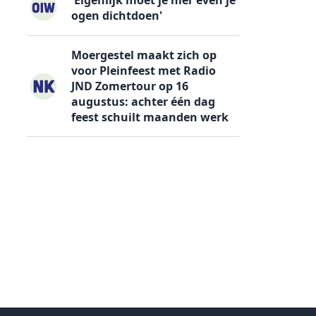
ogen dichtdoen'
Moergestel maakt zich op
voor Pleinfeest met Radio
JND Zomertour op 16
augustus: achter één dag
feest schuilt maanden werk