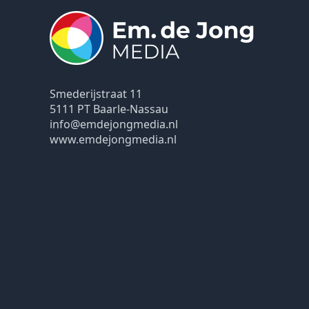
Smederijstraat 11
5111 PT Baarle-Nassau
info@emdejongmedia.nl
www.emdejongmedia.nl