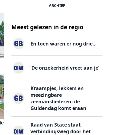
ARCHIEF
Meest gelezen in de regio
En toen waren er nog drie…
’De onzekerheid vreet aan je’
Kraampjes, lekkers en
meezingbare
zeemansliederen: de
Guldendag komt eraan
de
Raad van State staat
verbindingsweg door het