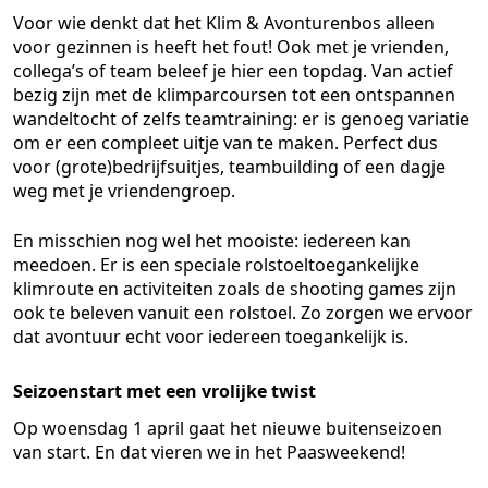
Voor wie denkt dat het Klim & Avonturenbos alleen
voor gezinnen is heeft het fout! Ook met je vrienden,
collega’s of team beleef je hier een topdag. Van actief
bezig zijn met de klimparcoursen tot een ontspannen
wandeltocht of zelfs teamtraining: er is genoeg variatie
om er een compleet uitje van te maken. Perfect dus
voor (grote)bedrijfsuitjes, teambuilding of een dagje
weg met je vriendengroep.
En misschien nog wel het mooiste: iedereen kan
meedoen. Er is een speciale rolstoeltoegankelijke
klimroute en activiteiten zoals de shooting games zijn
ook te beleven vanuit een rolstoel. Zo zorgen we ervoor
dat avontuur echt voor iedereen toegankelijk is.
Seizoenstart met een vrolijke twist
Op woensdag 1 april gaat het nieuwe buitenseizoen
van start. En dat vieren we in het Paasweekend!