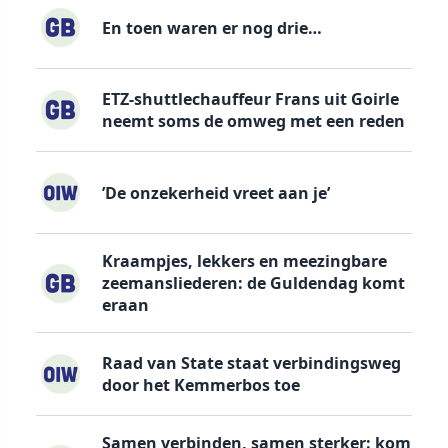
En toen waren er nog drie…
ETZ-shuttlechauffeur Frans uit Goirle
neemt soms de omweg met een reden
’De onzekerheid vreet aan je’
Kraampjes, lekkers en meezingbare
zeemansliederen: de Guldendag komt
eraan
Raad van State staat verbindingsweg
door het Kemmerbos toe
Samen verbinden, samen sterker: kom