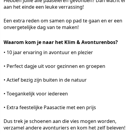
Hebben jullie alle paaseieren gevonden? Dan wacht er
aan het einde een leuke verrassing!
Een extra reden om samen op pad te gaan en er een
onvergetelijke dag van te maken!
Waarom kom je naar het Klim & Avonturenbos?
• 10 jaar ervaring in avontuur en plezier
• Perfect dagje uit voor gezinnen en groepen
• Actief bezig zijn buiten in de natuur
• Toegankelijk voor iedereen
• Extra feestelijke Paasactie met een prijs
Dus trek je schoenen aan die vies mogen worden,
verzamel andere avonturiers en kom het zelf beleven!