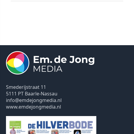
Smederijstraat 11
5111 PT Baarle-Nassau
info@emdejongmedia.nl
www.emdejongmedia.nl