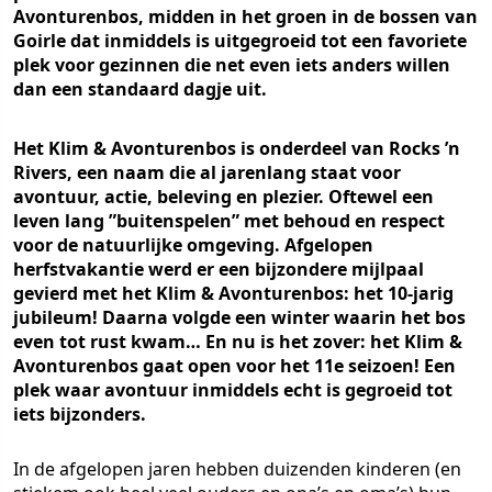
Avonturenbos, midden in het groen in de bossen van
Goirle dat inmiddels is uitgegroeid tot een favoriete
plek voor gezinnen die net even iets anders willen
dan een standaard dagje uit.
Het Klim & Avonturenbos is onderdeel van Rocks ’n
Rivers, een naam die al jarenlang staat voor
avontuur, actie, beleving en plezier. Oftewel een
leven lang ”buitenspelen” met behoud en respect
voor de natuurlijke omgeving. Afgelopen
herfstvakantie werd er een bijzondere mijlpaal
gevierd met het Klim & Avonturenbos: het 10-jarig
jubileum! Daarna volgde een winter waarin het bos
even tot rust kwam… En nu is het zover: het Klim &
Avonturenbos gaat open voor het 11e seizoen! Een
plek waar avontuur inmiddels echt is gegroeid tot
iets bijzonders.
In de afgelopen jaren hebben duizenden kinderen (en