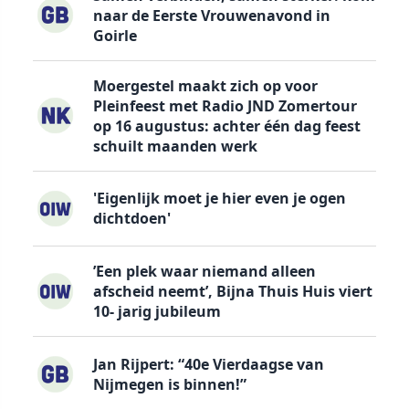
naar de Eerste Vrouwenavond in
Goirle
Moergestel maakt zich op voor
Pleinfeest met Radio JND Zomertour
op 16 augustus: achter één dag feest
schuilt maanden werk
'Eigenlijk moet je hier even je ogen
dichtdoen'
’Een plek waar niemand alleen
afscheid neemt’, Bijna Thuis Huis viert
10- jarig jubileum
Jan Rijpert: “40e Vierdaagse van
Nijmegen is binnen!”