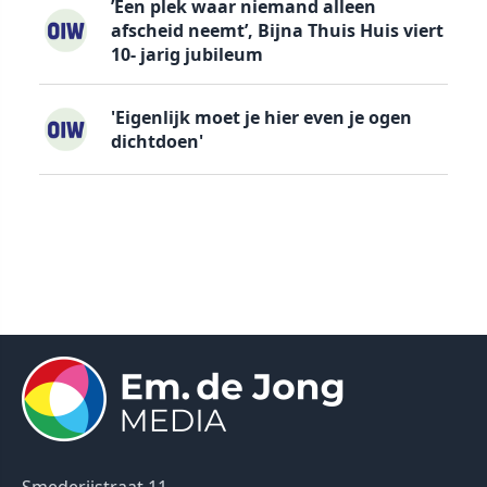
’Een plek waar niemand alleen
afscheid neemt’, Bijna Thuis Huis viert
10- jarig jubileum
'Eigenlijk moet je hier even je ogen
dichtdoen'
Smederijstraat 11