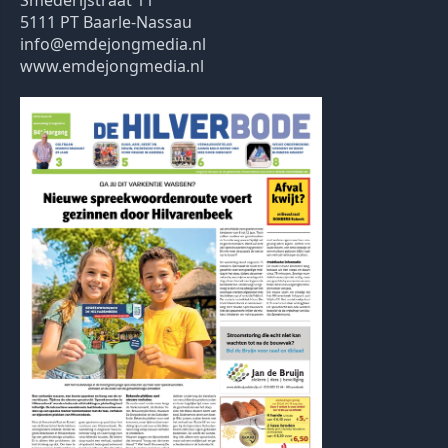
5111 PT Baarle-Nassau
info@emdejongmedia.nl
www.emdejongmedia.nl