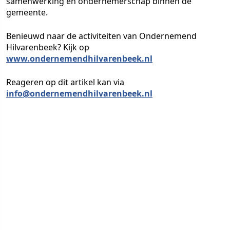
samenwerking en ondernemerschap binnen de
gemeente.
Benieuwd naar de activiteiten van Ondernemend
Hilvarenbeek?
Kijk op
www.ondernemendhilvarenbeek.nl
Reageren op dit artikel
kan via
info@ondernemendhilvarenbeek.nl