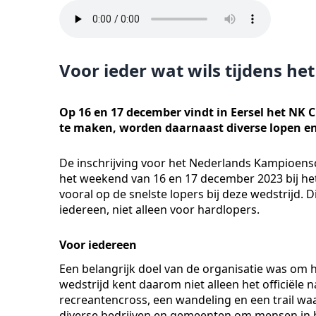
Voor ieder wat wils tijdens he
Op 16 en 17 december vindt in Eersel het NK C
te maken, worden daarnaast diverse lopen e
De inschrijving voor het Nederlands Kampioensch
het weekend van 16 en 17 december 2023 bij het 
vooral op de snelste lopers bij deze wedstrijd. D
iedereen, niet alleen voor hardlopers.
Voor iedereen
Een belangrijk doel van de organisatie was om 
wedstrijd kent daarom niet alleen het officiël
recreantencross, een wandeling en een trail w
diverse bedrijven en gemeenten om mensen in be