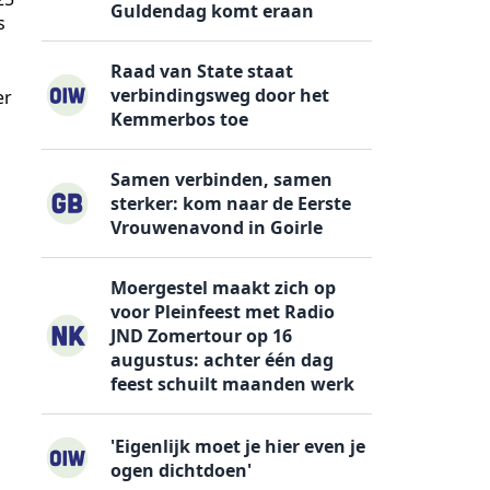
Guldendag komt eraan
s
Raad van State staat
verbindingsweg door het
er
Kemmerbos toe
Samen verbinden, samen
sterker: kom naar de Eerste
Vrouwenavond in Goirle
Moergestel maakt zich op
voor Pleinfeest met Radio
JND Zomertour op 16
augustus: achter één dag
feest schuilt maanden werk
'Eigenlijk moet je hier even je
ogen dichtdoen'