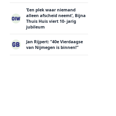
’Een plek waar niemand
alleen afscheid neemt’, Bijna
Thuis Huis viert 10- jarig
jubileum
Jan Rijpert: “40e Vierdaagse
van Nijmegen is binnen!”