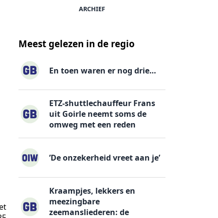
ARCHIEF
Meest gelezen in de regio
En toen waren er nog drie…
ETZ-shuttlechauffeur Frans
uit Goirle neemt soms de
omweg met een reden
’De onzekerheid vreet aan je’
Kraampjes, lekkers en
meezingbare
et
zeemansliederen: de
25