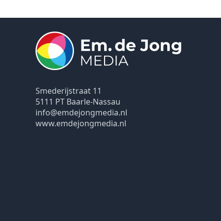
Smederijstraat 11
5111 PT Baarle-Nassau
info@emdejongmedia.nl
www.emdejongmedia.nl