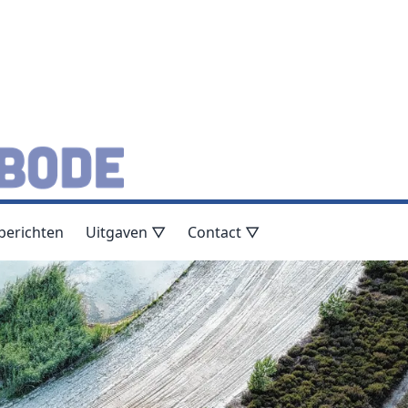
berichten
Uitgaven ▽
Contact ▽