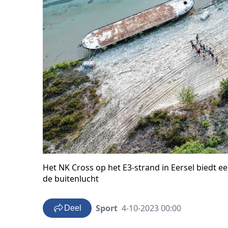
Het NK Cross op het E3-strand in Eersel biedt e
de buitenlucht
Sport
4-10-2023 00:00
Deel