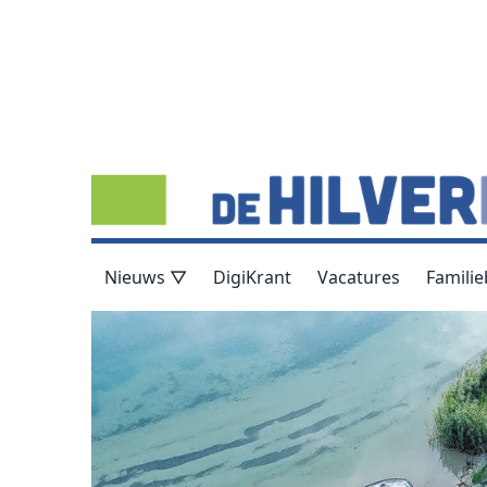
Nieuws ▽
DigiKrant
Vacatures
Familie