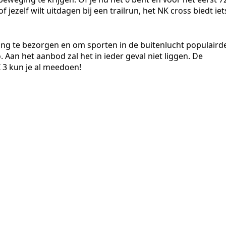
 jezelf wilt uitdagen bij een trailrun, het NK cross biedt iet
ing te bezorgen en om sporten in de buitenlucht populaird
 Aan het aanbod zal het in ieder geval niet liggen. De
€ 3 kun je al meedoen!