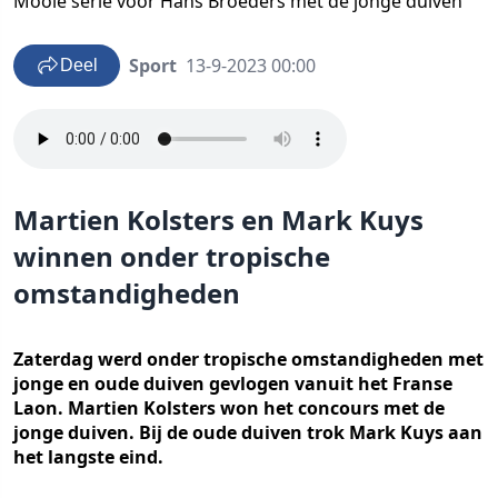
Mooie serie voor Hans Broeders met de jonge duiven
Sport
13-9-2023 00:00
Deel
Martien Kolsters en Mark Kuys
winnen onder tropische
omstandigheden
Zaterdag werd onder tropische omstandigheden met
jonge en oude duiven gevlogen vanuit het Franse
Laon. Martien Kolsters won het concours met de
jonge duiven. Bij de oude duiven trok Mark Kuys aan
het langste eind.