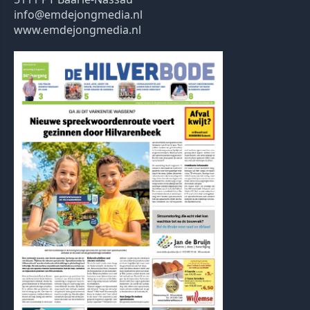
info@emdejongmedia.nl
www.emdejongmedia.nl