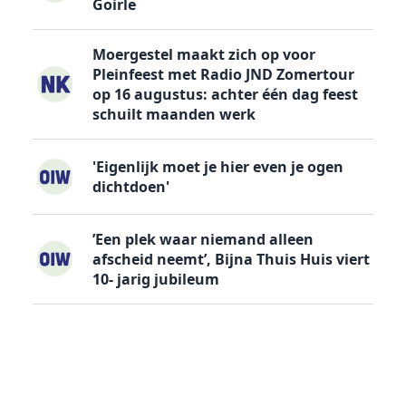
Goirle
Moergestel maakt zich op voor
Pleinfeest met Radio JND Zomertour
op 16 augustus: achter één dag feest
schuilt maanden werk
'Eigenlijk moet je hier even je ogen
dichtdoen'
’Een plek waar niemand alleen
afscheid neemt’, Bijna Thuis Huis viert
10- jarig jubileum