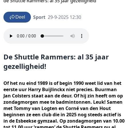
de Shuttle Rammers: al 35 jaar gezelligheid
Sport
29-9-2025 12:30
Deel
De Shuttle Rammers: al 35 jaar
gezelligheid!
Of het nu eind 1989 is of begin 1990 weet lid van het
eerste uur Harry Buijlinckx niet precies. Buurman
Jan Colsters staat aan de deur. Of hij zin heeft om op
zondagmorgen mee te badmintonnen. Leuk! Samen
met Tommy van Logten en Corné van den Hout
beginnen ze een club die in 2025 nog steeds actief is
in de Esbeekse gymzaal. Op zondagmorgen van 10.00
tot 11.00 uur ‘rammen’ de Shuttle Rammers nu al