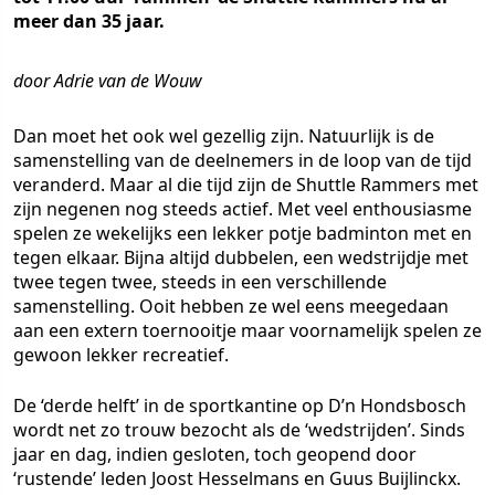
meer dan 35 jaar.
door Adrie van de Wouw
Dan moet het ook wel gezellig zijn. Natuurlijk is de
samenstelling van de deelnemers in de loop van de tijd
veranderd. Maar al die tijd zijn de Shuttle Rammers met
zijn negenen nog steeds actief. Met veel enthousiasme
spelen ze wekelijks een lekker potje badminton met en
tegen elkaar. Bijna altijd dubbelen, een wedstrijdje met
twee tegen twee, steeds in een verschillende
samenstelling. Ooit hebben ze wel eens meegedaan
aan een extern toernooitje maar voornamelijk spelen ze
gewoon lekker recreatief.
De ‘derde helft’ in de sportkantine op D’n Hondsbosch
wordt net zo trouw bezocht als de ‘wedstrijden’. Sinds
jaar en dag, indien gesloten, toch geopend door
‘rustende’ leden Joost Hesselmans en Guus Buijlinckx.