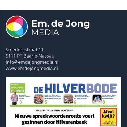
Smederijstraat 11
5111 PT Baarle-Nassau
info@emdejongmedia.nl
www.emdejongmedia.nl