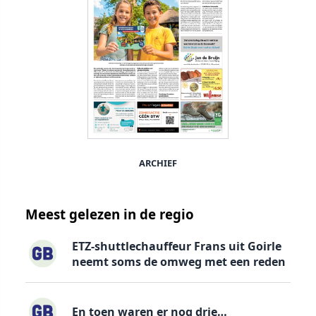
ARCHIEF
Meest gelezen in de regio
ETZ-shuttlechauffeur Frans uit Goirle
neemt soms de omweg met een reden
En toen waren er nog drie…