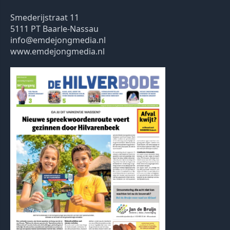
Smederijstraat 11
5111 PT Baarle-Nassau
info@emdejongmedia.nl
www.emdejongmedia.nl