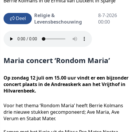
Berrie Kolmans in de Ermita van Llutxent in Spanje
Religie &
8-7-2026
Deel
Levensbeschouwing
00:00
Maria concert ‘Rondom Maria’
Op zondag 12 juli om 15.00 uur vindt er een bijzonder
concert plaats in de Andreaskerk aan het Vrijthof in
Hilvarenbeek.
Voor het thema ‘Rondom Maria’ heeft Berrie Kolmans
drie nieuwe stukken gecomponeerd; Ave Maria, Ave
Verum en Stabat Mater.