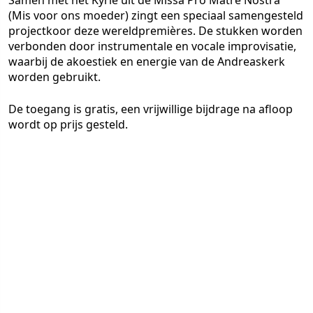
Samen met het Kyrie uit de Missa Pro Matre Nostra
(Mis voor ons moeder) zingt een speciaal samengesteld
projectkoor deze wereldpremières. De stukken worden
verbonden door instrumentale en vocale improvisatie,
waarbij de akoestiek en energie van de Andreaskerk
worden gebruikt.
De toegang is gratis, een vrijwillige bijdrage na afloop
wordt op prijs gesteld.