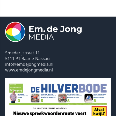
Smederijstraat 11
5111 PT Baarle-Nassau
info@emdejongmedia.nl
www.emdejongmedia.nl