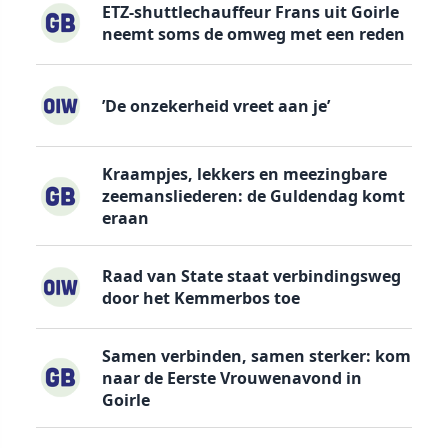
ETZ-shuttlechauffeur Frans uit Goirle
neemt soms de omweg met een reden
’De onzekerheid vreet aan je’
Kraampjes, lekkers en meezingbare
zeemansliederen: de Guldendag komt
eraan
Raad van State staat verbindingsweg
door het Kemmerbos toe
Samen verbinden, samen sterker: kom
naar de Eerste Vrouwenavond in
Goirle