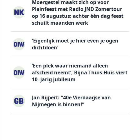
Moergestel maakt zich op voor
Pleinfeest met Radio JND Zomertour
op 16 augustus: achter één dag feest
schuilt maanden werk
'Eigenlijk moet je hier even je ogen
dichtdoen'
’Een plek waar niemand alleen
afscheid neemt’, Bijna Thuis Huis viert
10- jarig jubileum
Jan Rijpert: “40e Vierdaagse van
Nijmegen is binnen!”