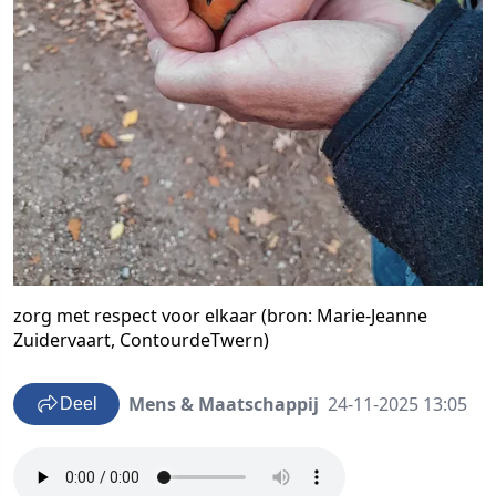
zorg met respect voor elkaar (bron: Marie-Jeanne
Zuidervaart, ContourdeTwern)
Mens & Maatschappij
24-11-2025 13:05
Deel