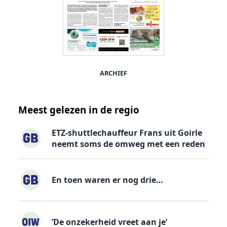
ARCHIEF
Meest gelezen in de regio
ETZ-shuttlechauffeur Frans uit Goirle
neemt soms de omweg met een reden
En toen waren er nog drie…
’De onzekerheid vreet aan je’