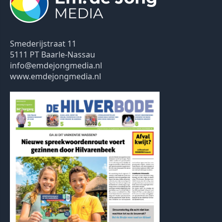
Smederijstraat 11
5111 PT Baarle-Nassau
info@emdejongmedia.nl
www.emdejongmedia.nl