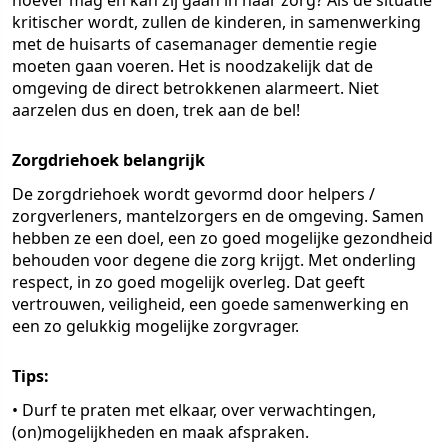
hoever mag en kan zij gaan in haar zorg? Als de situatie
kritischer wordt, zullen de kinderen, in samenwerking
met de huisarts of casemanager dementie regie
moeten gaan voeren. Het is noodzakelijk dat de
omgeving de direct betrokkenen alarmeert. Niet
aarzelen dus en doen, trek aan de bel!
Zorgdriehoek belangrijk
De zorgdriehoek wordt gevormd door helpers /
zorgverleners, mantelzorgers en de omgeving. Samen
hebben ze een doel, een zo goed mogelijke gezondheid
behouden voor degene die zorg krijgt. Met onderling
respect, in zo goed mogelijk overleg. Dat geeft
vertrouwen, veiligheid, een goede samenwerking en
een zo gelukkig mogelijke zorgvrager.
Tips:
• Durf te praten met elkaar, over verwachtingen,
(on)mogelijkheden en maak afspraken.