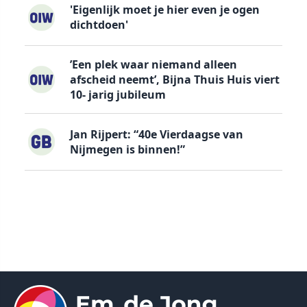
'Eigenlijk moet je hier even je ogen
dichtdoen'
’Een plek waar niemand alleen
afscheid neemt’, Bijna Thuis Huis viert
10- jarig jubileum
Jan Rijpert: “40e Vierdaagse van
Nijmegen is binnen!”