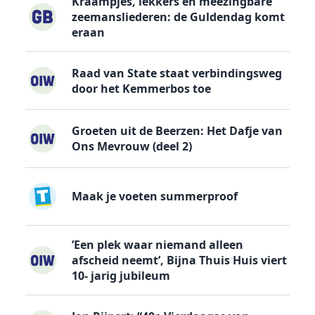
Kraampjes, lekkers en meezingbare
zeemansliederen: de Guldendag komt
eraan
Raad van State staat verbindingsweg
door het Kemmerbos toe
Groeten uit de Beerzen: Het Dafje van
Ons Mevrouw (deel 2)
Maak je voeten summerproof
’Een plek waar niemand alleen
afscheid neemt’, Bijna Thuis Huis viert
10- jarig jubileum