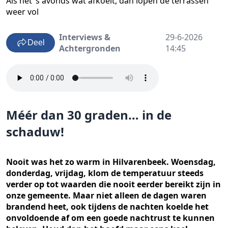
Als het ‘s avonds wat afkoelt, dan lopen de terrassen
weer vol
Interviews &
29-6-2026
Deel
Achtergronden
14:45
Méér dan 30 graden… in de
schaduw!
Nooit was het zo warm in Hilvarenbeek. Woensdag,
donderdag, vrijdag, klom de temperatuur steeds
verder op tot waarden die nooit eerder bereikt zijn in
onze gemeente. Maar niet alleen de dagen waren
brandend heet, ook tijdens de nachten koelde het
onvoldoende af om een goede nachtrust te kunnen