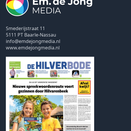
Smederijstraat 11
5111 PT Baarle-Nassau
info@emdejongmedia.nl
www.emdejongmedia.nl