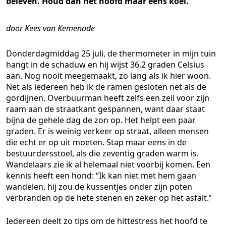
beleven. Houd dan het hoofd maar eens koel.
door Kees van Kemenade
Donderdagmiddag 25 juli, de thermometer in mijn tuin
hangt in de schaduw en hij wijst 36,2 graden Celsius
aan. Nog nooit meegemaakt, zo lang als ik hier woon.
Net als iedereen heb ik de ramen gesloten net als de
gordijnen. Overbuurman heeft zelfs een zeil voor zijn
raam aan de straatkant gespannen, want daar staat
bijna de gehele dag de zon op. Het helpt een paar
graden. Er is weinig verkeer op straat, alleen mensen
die echt er op uit moeten. Stap maar eens in de
bestuurdersstoel, als die zeventig graden warm is.
Wandelaars zie ik al helemaal niet voorbij komen. Een
kennis heeft een hond: “Ik kan niet met hem gaan
wandelen, hij zou de kussentjes onder zijn poten
verbranden op de hete stenen en zeker op het asfalt.”
Iedereen deelt zo tips om de hittestress het hoofd te