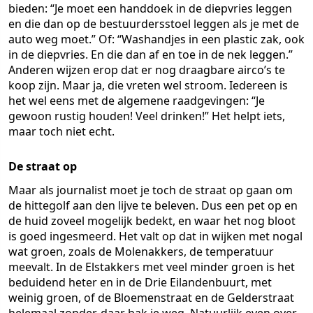
bieden: “Je moet een handdoek in de diepvries leggen
en die dan op de bestuurdersstoel leggen als je met de
auto weg moet.” Of: “Washandjes in een plastic zak, ook
in de diepvries. En die dan af en toe in de nek leggen.”
Anderen wijzen erop dat er nog draagbare airco’s te
koop zijn. Maar ja, die vreten wel stroom. Iedereen is
het wel eens met de algemene raadgevingen: “Je
gewoon rustig houden! Veel drinken!” Het helpt iets,
maar toch niet echt.
De straat op
Maar als journalist moet je toch de straat op gaan om
de hittegolf aan den lijve te beleven. Dus een pet op en
de huid zoveel mogelijk bedekt, en waar het nog bloot
is goed ingesmeerd. Het valt op dat in wijken met nogal
wat groen, zoals de Molenakkers, de temperatuur
meevalt. In de Elstakkers met veel minder groen is het
beduidend heter en in de Drie Eilandenbuurt, met
weinig groen, of de Bloemenstraat en de Gelderstraat