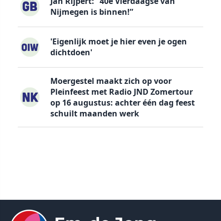
Jan Rijpert: “40e Vierdaagse van
Nijmegen is binnen!”
'Eigenlijk moet je hier even je ogen
dichtdoen'
Moergestel maakt zich op voor
Pleinfeest met Radio JND Zomertour
op 16 augustus: achter één dag feest
schuilt maanden werk