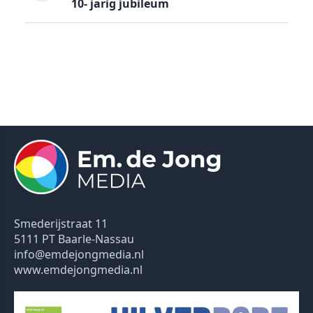
10- jarig jubileum
Smederijstraat 11
5111 PT Baarle-Nassau
info@emdejongmedia.nl
www.emdejongmedia.nl