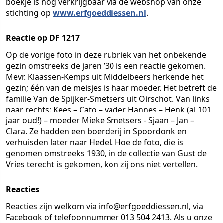
boekje is nog verkrijgbaar via de webshop van onze
stichting op
www.erfgoeddiessen.nl
.
Reactie op DF 1217
Op de vorige foto in deze rubriek van het onbekende
gezin omstreeks de jaren ’30 is een reactie gekomen.
Mevr. Klaassen-Kemps uit Middelbeers herkende het
gezin; één van de meisjes is haar moeder. Het betreft de
familie Van de Spijker-Smetsers uit Oirschot. Van links
naar rechts: Kees – Cato – vader Hannes – Henk (al 101
jaar oud!) – moeder Mieke Smetsers - Sjaan – Jan –
Clara. Ze hadden een boerderij in Spoordonk en
verhuisden later naar Hedel. Hoe de foto, die is
genomen omstreeks 1930, in de collectie van Gust de
Vries terecht is gekomen, kon zij ons niet vertellen.
Reacties
Reacties zijn welkom via info@erfgoeddiessen.nl, via
Facebook of telefoonnummer 013 504 2413. Als u onze