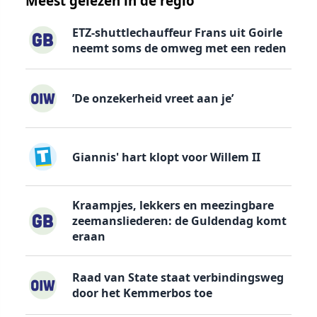
Meest gelezen in de regio
ETZ-shuttlechauffeur Frans uit Goirle
neemt soms de omweg met een reden
’De onzekerheid vreet aan je’
Giannis' hart klopt voor Willem II
Kraampjes, lekkers en meezingbare
zeemansliederen: de Guldendag komt
eraan
Raad van State staat verbindingsweg
door het Kemmerbos toe