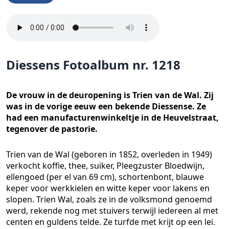
Diessens Fotoalbum nr. 1218
De vrouw in de deuropening is Trien van de Wal. Zij
was in de vorige eeuw een bekende Diessense. Ze
had een manufacturenwinkeltje in de Heuvelstraat,
tegenover de pastorie.
Trien van de Wal (geboren in 1852, overleden in 1949)
verkocht koffie, thee, suiker, Pleegzuster Bloedwijn,
ellengoed (per el van 69 cm), schortenbont, blauwe
keper voor werkkielen en witte keper voor lakens en
slopen. Trien Wal, zoals ze in de volksmond genoemd
werd, rekende nog met stuivers terwijl iedereen al met
centen en guldens telde. Ze turfde met krijt op een lei.