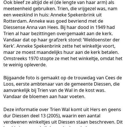
Ook bleef ze altijd de el (de lengte van haar arm) als
meeteenheid gebruiken. Trien, die vrijgezel was, nam
een weeskind in huis: Anneke Spekenbrink uit
Rotterdam. Anneke was goed bevriend met de
Diessense Anna van Hees. Bij haar dood in 1949 had
Trien al haar bezittingen overgemaakt aan de kerk.
Vandaar dat op haar grafzerk stond: ‘Weldoenster der
Kerk’. Anneke Spekenbrink zette het winkeltje voort,
maar ze moest maandelijks huur aan de kerk betalen.
Omstreeks 1970 stopte ze met het winkeltje, omdat het
te weinig opleverde.
Bijgaande foto is gemaakt op de trouwdag van Cees de
Loos, eerste ambtenaar van de gemeente Diessen, die
aanvankelijk bij Trien van de Wal in de kost was.
Vandaar de bloemen aan haar voeten.
Deze informatie over Trien Wal komt uit Hers en geens
dur Diessen deel 13 (2005), waarin een aantal
verdwenen winkeltjes uit Diessen staan beschreven. Dit