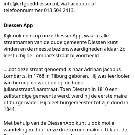
info@erfgoeddiessen.nl, via Facebook of
telefoonnummer 013 504 2413.
Diessen App
Kijk ook eens op onze DiessenApp, waar u alle
straatnamen van de oude gemeente Diessen kunt
vinden en de meeste bezienswaardigheden aldaar. Zo
leest u bij de
Lombartsstraat
bijvoorbeeld...
….dat deze straat genoemd is naar Adriaan Jacobus
Lombarts, in 1768 in Tilburg geboren. Hij was leerlooier
van beroep en woonde op de hoek
Julianastraat/Laarstraat. Toen Diessen in 1810 een
zelfstandige gemeente werd, werd hij de eerste maire
of burgervader. Hij bleef burgemeester tot zijn dood in
1844.
Met behulp van de DiessenApp kunt u ook moiie
wandelingen door onze drie kernen maken. U kunt de