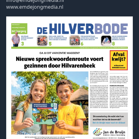
www.emdejongmedia.nl