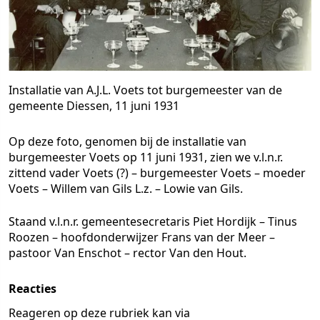
Installatie van A.J.L. Voets tot burgemeester van de
gemeente Diessen, 11 juni 1931
Op deze foto, genomen bij de installatie van
burgemeester Voets op 11 juni 1931, zien we v.l.n.r.
zittend vader Voets (?) – burgemeester Voets – moeder
Voets – Willem van Gils L.z. – Lowie van Gils.
Staand v.l.n.r. gemeentesecretaris Piet Hordijk – Tinus
Roozen – hoofdonderwijzer Frans van der Meer –
pastoor Van Enschot – rector Van den Hout.
Reacties
Reageren op deze rubriek kan via