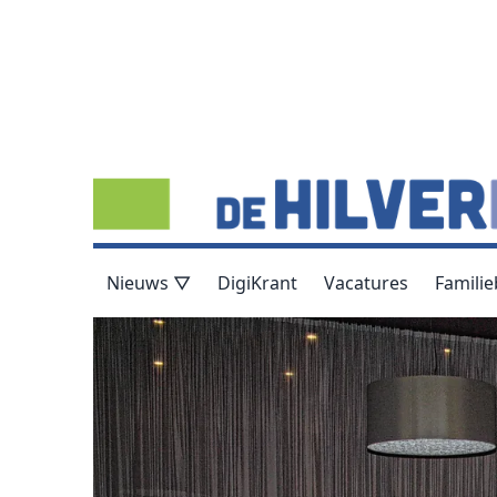
Nieuws ▽
DigiKrant
Vacatures
Familie