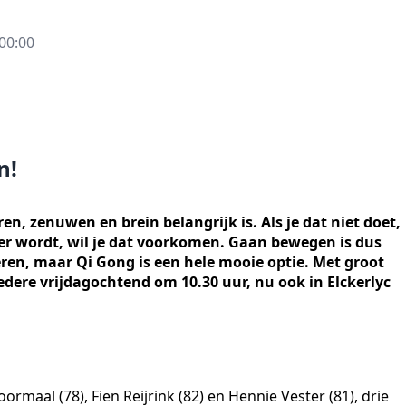
00:00
n!
en, zenuwen en brein belangrijk is. Als je dat niet doet,
uder wordt, wil je dat voorkomen. Gaan bewegen is dus
ieren, maar Qi Gong is een hele mooie optie. Met groot
iedere vrijdagochtend om 10.30 uur, nu ook in Elckerlyc
rmaal (78), Fien Reijrink (82) en Hennie Vester (81), drie