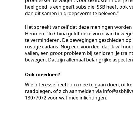
proeflessen te volgen. Voor de kosten hoef je he
heel goed is een geeft subsidie. SSB heeft ook v
dan dit samen in groepsvorm te beleven.”
Het spreekt vanzelf dat deze meningen worden 
Heumen. “In China geldt deze vorm van bewegen
te verminderen. De bewegingen geschieden op 
rustige cadans. Nog een voordeel dat ik wil n
vallen, een groot probleem bij senioren. Je train
bewegen. Dat zijn allemaal belangrijke aspecten
Ook meedoen?
Wie interesse heeft om mee te gaan doen, of k
raadplegen, of zich aanmelden via info@ssbhilv
13077072 voor wat mee inlichtingen.