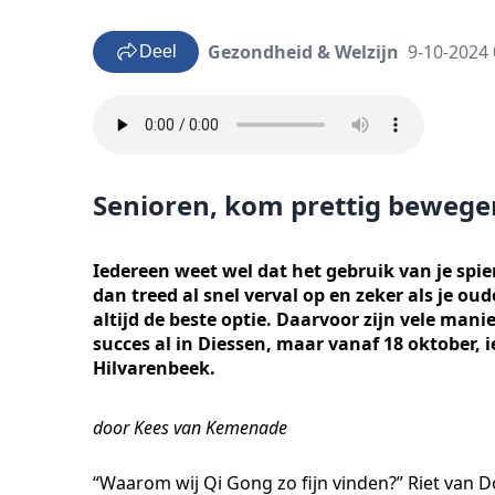
Gezondheid & Welzijn
9-10-2024 
Deel
Senioren, kom prettig bewege
Iedereen weet wel dat het gebruik van je spier
dan treed al snel verval op en zeker als je o
altijd de beste optie. Daarvoor zijn vele man
succes al in Diessen, maar vanaf 18 oktober, 
Hilvarenbeek.
door Kees van Kemenade
“Waarom wij Qi Gong zo fijn vinden?” Riet van Doo