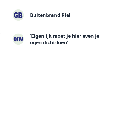
Buitenbrand Riel
n
'Eigenlijk moet je hier even je
ogen dichtdoen'