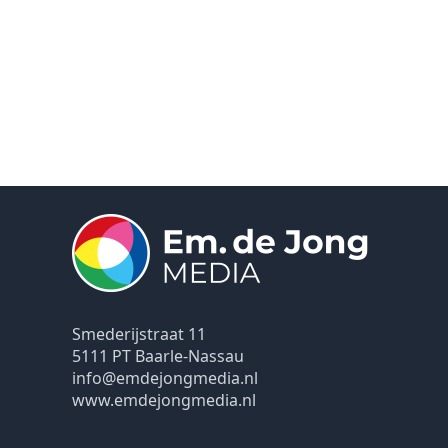
Smederijstraat 11
5111 PT Baarle-Nassau
info@emdejongmedia.nl
www.emdejongmedia.nl