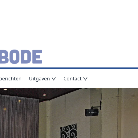
berichten
Uitgaven ▽
Contact ▽