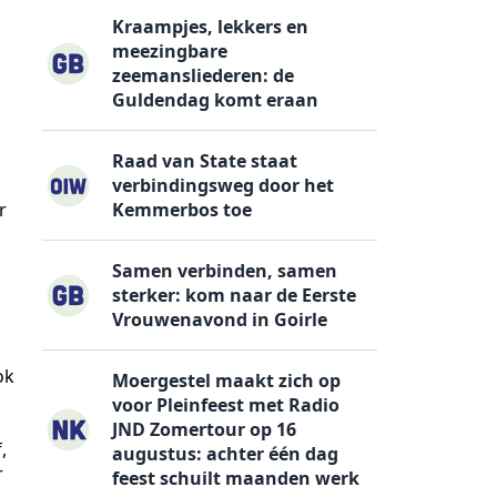
Kraampjes, lekkers en
meezingbare
zeemansliederen: de
Guldendag komt eraan
Raad van State staat
verbindingsweg door het
r
Kemmerbos toe
Samen verbinden, samen
sterker: kom naar de Eerste
Vrouwenavond in Goirle
ok
Moergestel maakt zich op
voor Pleinfeest met Radio
JND Zomertour op 16
,
augustus: achter één dag
r
feest schuilt maanden werk