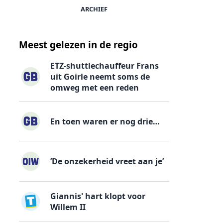
ARCHIEF
Meest gelezen in de regio
ETZ-shuttlechauffeur Frans
uit Goirle neemt soms de
omweg met een reden
En toen waren er nog drie…
’De onzekerheid vreet aan je’
Giannis' hart klopt voor
Willem II