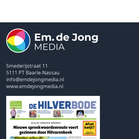
Smederijstraat 11
5111 PT Baarle-Nassau
info@emdejongmedia.nl
www.emdejongmedia.nl