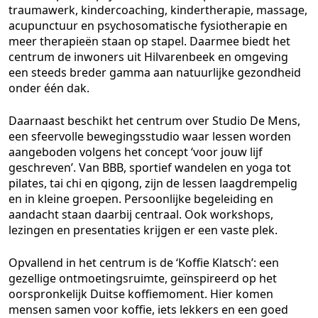
traumawerk, kindercoaching, kindertherapie, massage,
acupunctuur en psychosomatische fysiotherapie en
meer therapieën staan op stapel. Daarmee biedt het
centrum de inwoners uit Hilvarenbeek en omgeving
een steeds breder gamma aan natuurlijke gezondheid
onder één dak.
Daarnaast beschikt het centrum over Studio De Mens,
een sfeervolle bewegingsstudio waar lessen worden
aangeboden volgens het concept ‘voor jouw lijf
geschreven’. Van BBB, sportief wandelen en yoga tot
pilates, tai chi en qigong, zijn de lessen laagdrempelig
en in kleine groepen. Persoonlijke begeleiding en
aandacht staan daarbij centraal. Ook workshops,
lezingen en presentaties krijgen er een vaste plek.
Opvallend in het centrum is de ‘
Koffie Klatsch’
: een
gezellige ontmoetingsruimte, geïnspireerd op het
oorspronkelijk Duitse koffiemoment. Hier komen
mensen samen voor koffie, iets lekkers en een goed