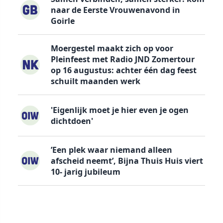
naar de Eerste Vrouwenavond in
Goirle
Moergestel maakt zich op voor
Pleinfeest met Radio JND Zomertour
op 16 augustus: achter één dag feest
schuilt maanden werk
'Eigenlijk moet je hier even je ogen
dichtdoen'
’Een plek waar niemand alleen
afscheid neemt’, Bijna Thuis Huis viert
10- jarig jubileum