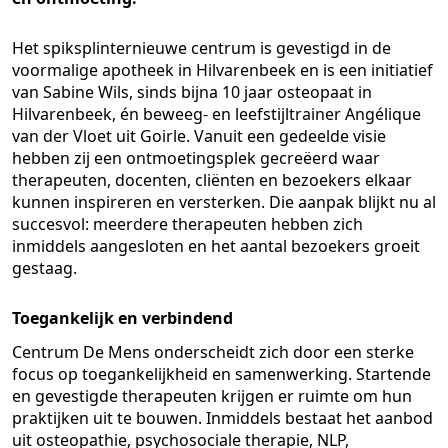
Het spiksplinternieuwe centrum is gevestigd in de
voormalige apotheek in Hilvarenbeek en is een initiatief
van Sabine Wils, sinds bijna 10 jaar osteopaat in
Hilvarenbeek, én beweeg- en leefstijltrainer Angélique
van der Vloet uit Goirle. Vanuit een gedeelde visie
hebben zij een ontmoetingsplek gecreëerd waar
therapeuten, docenten, cliënten en bezoekers elkaar
kunnen inspireren en versterken. Die aanpak blijkt nu al
succesvol: meerdere therapeuten hebben zich
inmiddels aangesloten en het aantal bezoekers groeit
gestaag.
Toegankelijk en verbindend
Centrum De Mens onderscheidt zich door een sterke
focus op toegankelijkheid en samenwerking. Startende
en gevestigde therapeuten krijgen er ruimte om hun
praktijken uit te bouwen. Inmiddels bestaat het aanbod
uit osteopathie, psychosociale therapie, NLP,