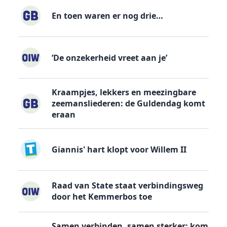
En toen waren er nog drie…
’De onzekerheid vreet aan je’
Kraampjes, lekkers en meezingbare
zeemansliederen: de Guldendag komt
eraan
Giannis' hart klopt voor Willem II
Raad van State staat verbindingsweg
door het Kemmerbos toe
Samen verbinden, samen sterker: kom