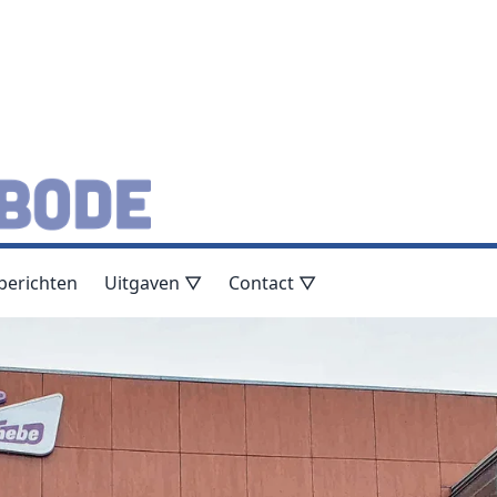
berichten
Uitgaven ▽
Contact ▽