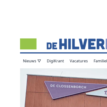
Nieuws ▽
DigiKrant
Vacatures
Familie