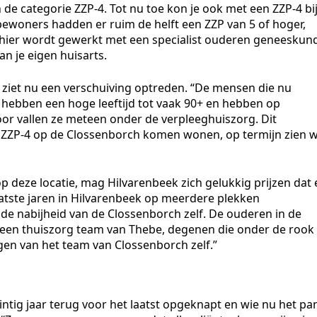
in de categorie ZZP-4. Tot nu toe kon je ook met een ZZP-4 bi
woners hadden er ruim de helft een ZZP van 5 of hoger,
 hier wordt gewerkt met een specialist ouderen geneeskun
an je eigen huisarts.
iet nu een verschuiving optreden. “De mensen die nu
hebben een hoge leeftijd tot vaak 90+ en hebben op
or vallen ze meteen onder de verpleeghuiszorg. Dit
 ZZP-4 op de Clossenborch komen wonen, op termijn zien 
p deze locatie, mag Hilvarenbeek zich gelukkig prijzen dat 
laatste jaren in Hilvarenbeek op meerdere plekken
de nabijheid van de Clossenborch zelf. De ouderen in de
een thuiszorg team van Thebe, degenen die onder de rook
en van het team van Clossenborch zelf.”
tig jaar terug voor het laatst opgeknapt en wie nu het pa