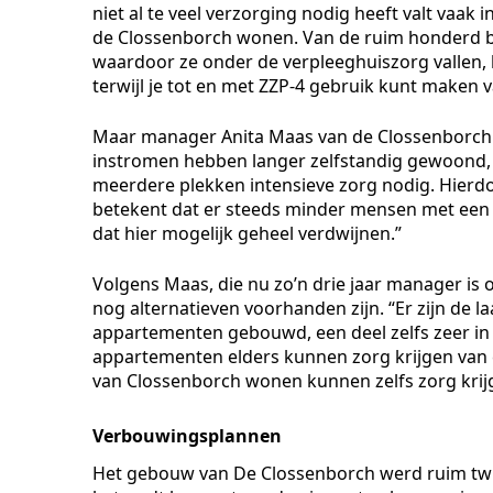
niet al te veel verzorging nodig heeft valt vaak 
de Clossenborch wonen. Van de ruim honderd be
waardoor ze onder de verpleeghuiszorg vallen,
terwijl je tot en met ZZP-4 gebruik kunt maken v
Maar manager Anita Maas van de Clossenborch z
instromen hebben langer zelfstandig gewoond, 
meerdere plekken intensieve zorg nodig. Hierdo
betekent dat er steeds minder mensen met een
dat hier mogelijk geheel verdwijnen.”
Volgens Maas, die nu zo’n drie jaar manager is o
nog alternatieven voorhanden zijn. “Er zijn de 
appartementen gebouwd, een deel zelfs zeer in 
appartementen elders kunnen zorg krijgen van 
van Clossenborch wonen kunnen zelfs zorg krijg
Verbouwingsplannen
Het gebouw van De Clossenborch werd ruim twin