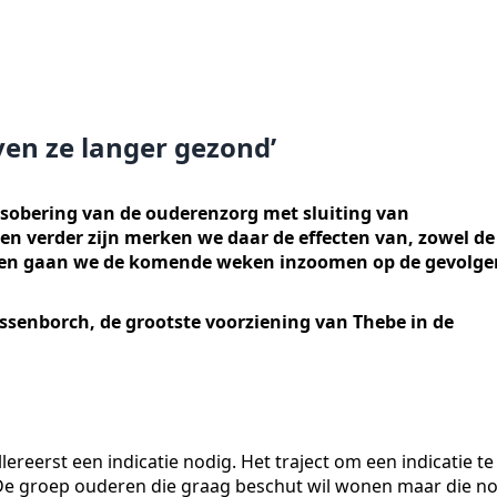
ven ze langer gezond’
ersobering van de ouderenzorg met sluiting van
en verder zijn merken we daar de effecten van, zowel de
rhalen gaan we de komende weken inzoomen op de gevolge
ssenborch, de grootste voorziening van Thebe in de
reerst een indicatie nodig. Het traject om een indicatie te
s. De groep ouderen die graag beschut wil wonen maar die n