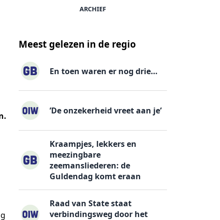
ARCHIEF
Meest gelezen in de regio
En toen waren er nog drie…
’De onzekerheid vreet aan je’
n.
Kraampjes, lekkers en
meezingbare
zeemansliederen: de
Guldendag komt eraan
Raad van State staat
verbindingsweg door het
og