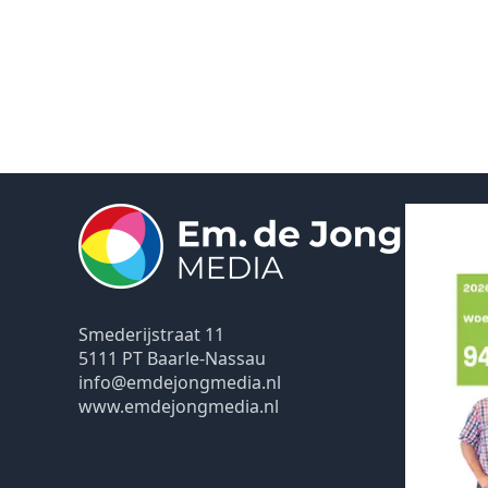
Smederijstraat 11
5111 PT Baarle-Nassau
info@emdejongmedia.nl
www.emdejongmedia.nl