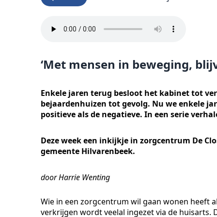
‘Met mensen in beweging, blij
Enkele jaren terug besloot het kabinet tot v
bejaardenhuizen tot gevolg. Nu we enkele jar
positieve als de negatieve. In een serie ve
Deze week een inkijkje in zorgcentrum De Clo
gemeente Hilvarenbeek.
door Harrie Wenting
Wie in een zorgcentrum wil gaan wonen heeft alle
verkrijgen wordt veelal ingezet via de huisart