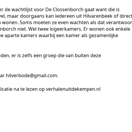
er de wachtlijst voor De Clossenborch gaat want die is
 wel, maar doorgaans kan iedereen uit Hilvarenbeek of direc
n wonen. Soms moeten ze even wachten als dat verantwoo
senborch niet. Wel twee logeerkamers. Er wonen ook enkele
ee aparte kamers waarbij een kamer als gezamenlijke
n, er is zelfs een groep die van buiten deze
ar hilverbode@gmail.com.
icatie na te lezen op
verhalenuitdekempen
.nl