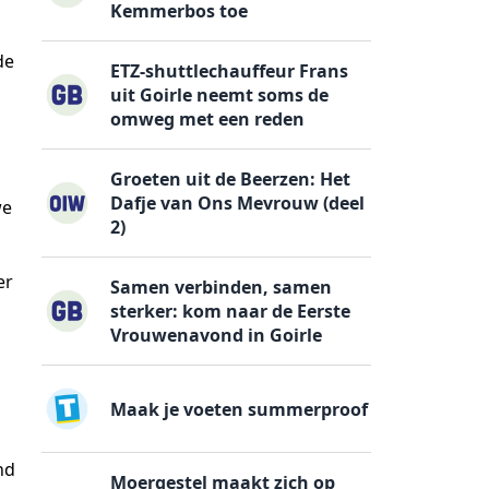
Kemmerbos toe
j
de
ETZ-shuttlechauffeur Frans
uit Goirle neemt soms de
omweg met een reden
Groeten uit de Beerzen: Het
Dafje van Ons Mevrouw (deel
we
2)
er
Samen verbinden, samen
sterker: kom naar de Eerste
Vrouwenavond in Goirle
Maak je voeten summerproof
nd
Moergestel maakt zich op