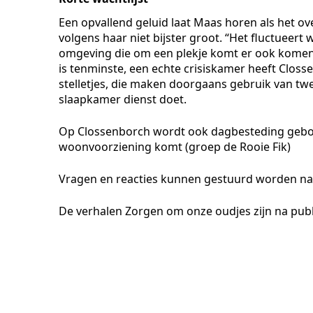
Een opvallend geluid laat Maas horen als het ov
volgens haar niet bijster groot. “Het fluctueert
omgeving die om een plekje komt er ook kome
is tenminste, een echte crisiskamer heeft Clos
stelletjes, die maken doorgaans gebruik van tw
slaapkamer dienst doet.
Op Clossenborch wordt ook dagbesteding gebode
woonvoorziening komt (groep de Rooie Fik)
Vragen en reacties
kunnen gestuurd worden na
De verhalen Zorgen om onze oudjes zijn na publ