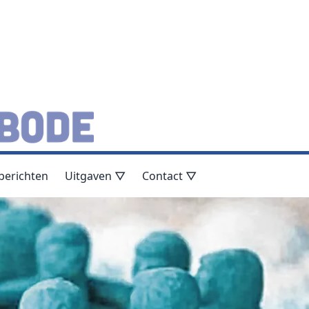
berichten
Uitgaven ▽
Contact ▽