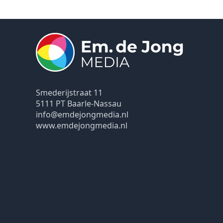
Smederijstraat 11
5111 PT Baarle-Nassau
info@emdejongmedia.nl
www.emdejongmedia.nl