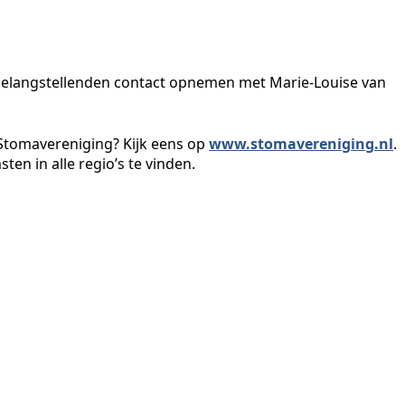
elangstellenden contact opnemen met Marie-Louise van
Stomavereniging? Kijk eens op
www.stomavereniging.nl
.
ten in alle regio’s te vinden.