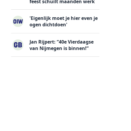
feest schuilt maanden werk
'Eigenlijk moet je hier even je
ogen dichtdoen'
Jan Rijpert: “40e Vierdaagse
van Nijmegen is binnen!”