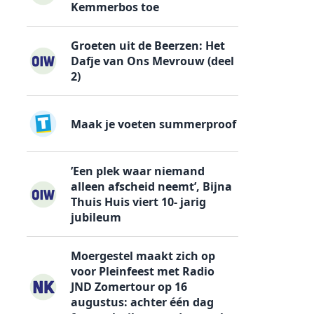
Kemmerbos toe
Groeten uit de Beerzen: Het
Dafje van Ons Mevrouw (deel
2)
Maak je voeten summerproof
’Een plek waar niemand
alleen afscheid neemt’, Bijna
Thuis Huis viert 10- jarig
jubileum
Moergestel maakt zich op
voor Pleinfeest met Radio
JND Zomertour op 16
augustus: achter één dag