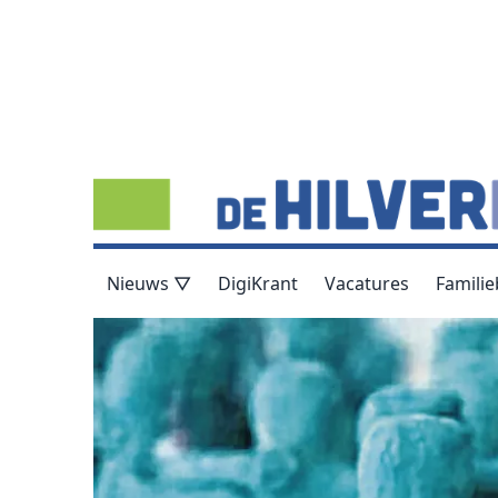
Nieuws ▽
DigiKrant
Vacatures
Familie