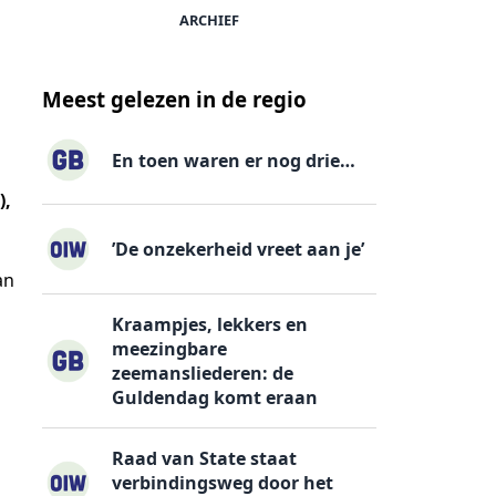
ARCHIEF
Meest gelezen in de regio
En toen waren er nog drie…
),
’De onzekerheid vreet aan je’
an
Kraampjes, lekkers en
meezingbare
zeemansliederen: de
Guldendag komt eraan
Raad van State staat
verbindingsweg door het