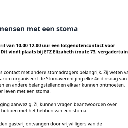
 mensen met een stoma
il van 10.00-12.00 uur een lotgenotencontact voor
t vindt plaats bij ETZ Elizabeth (route 73, vergadertuin
contact met andere stomadragers belangrijk. Zij weten v
Daarom organiseert de Stomavereniging elke 4e dinsdag van
den en andere belangstellenden elkaar kunnen ontmoeten.
er leven met een stoma.
reniging aanwezig. Zij kunnen vragen beantwoorden over
 hebben met het hebben van een stoma.
en gastvrij ontvangen door vrijwilligers van de