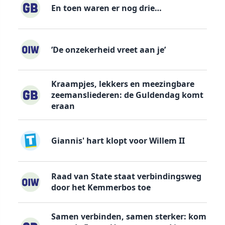
En toen waren er nog drie…
’De onzekerheid vreet aan je’
Kraampjes, lekkers en meezingbare
zeemansliederen: de Guldendag komt
eraan
Giannis' hart klopt voor Willem II
Raad van State staat verbindingsweg
door het Kemmerbos toe
Samen verbinden, samen sterker: kom