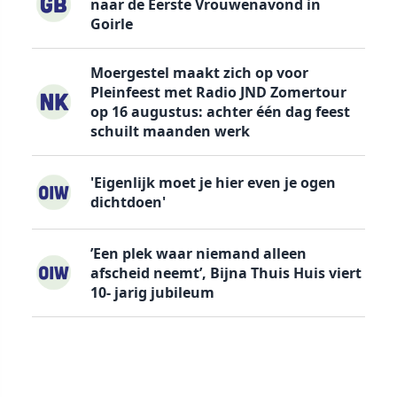
naar de Eerste Vrouwenavond in
Goirle
Moergestel maakt zich op voor
Pleinfeest met Radio JND Zomertour
op 16 augustus: achter één dag feest
schuilt maanden werk
'Eigenlijk moet je hier even je ogen
dichtdoen'
’Een plek waar niemand alleen
afscheid neemt’, Bijna Thuis Huis viert
10- jarig jubileum