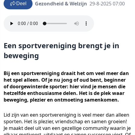
Gezondheid & Welzijn
29-8-2025 07:00
Deel
Een sportvereniging brengt je in
beweging
Bij een sportvereniging draait het om veel meer dan
het spel alleen. Of je nu jong of oud bent, beginner
of doorgewinterde sporter: hier vind je mensen die
hetzelfde enthousiasme delen. Het is de plek waar
beweging, plezier en ontmoeting samenkomen.
Lid zijn van een sportvereniging is veel meer dan alleen
sporten. Het is plezier, vriendschap en samen groeien!
Je maakt deel uit van een gezellige community waarin je
elkaar motiveert, uitdaagt en samen successen viert. Of