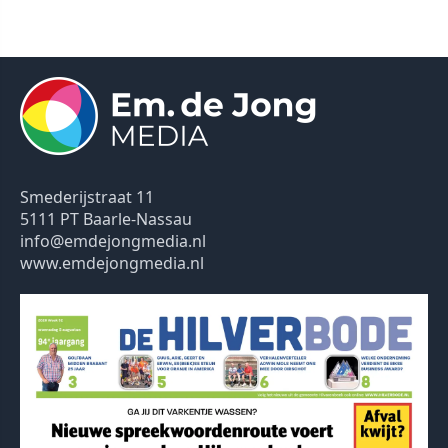
Smederijstraat 11
5111 PT Baarle-Nassau
info@emdejongmedia.nl
www.emdejongmedia.nl