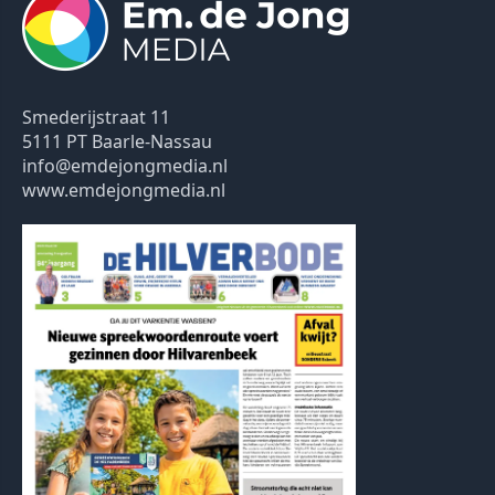
Smederijstraat 11
5111 PT Baarle-Nassau
info@emdejongmedia.nl
www.emdejongmedia.nl