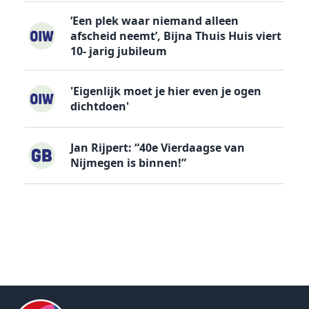
’Een plek waar niemand alleen
afscheid neemt’, Bijna Thuis Huis viert
10- jarig jubileum
'Eigenlijk moet je hier even je ogen
dichtdoen'
Jan Rijpert: “40e Vierdaagse van
Nijmegen is binnen!”