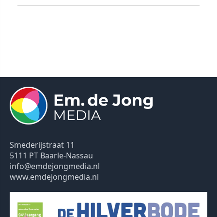
Smederijstraat 11
5111 PT Baarle-Nassau
info@emdejongmedia.nl
www.emdejongmedia.nl