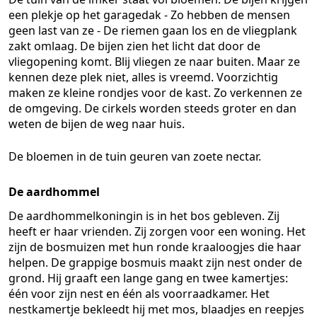
een plekje op het garagedak - Zo hebben de mensen
geen last van ze - De riemen gaan los en de vliegplank
zakt omlaag. De bijen zien het licht dat door de
vliegopening komt. Blij vliegen ze naar buiten. Maar ze
kennen deze plek niet, alles is vreemd. Voorzichtig
maken ze kleine rondjes voor de kast. Zo verkennen ze
de omgeving. De cirkels worden steeds groter en dan
weten de bijen de weg naar huis.
De bloemen in de tuin geuren van zoete nectar.
De aardhommel
De aardhommelkoningin is in het bos gebleven. Zij
heeft er haar vrienden. Zij zorgen voor een woning. Het
zijn de bosmuizen met hun ronde kraaloogjes die haar
helpen. De grappige bosmuis maakt zijn nest onder de
grond. Hij graaft een lange gang en twee kamertjes:
één voor zijn nest en één als voorraadkamer. Het
nestkamertje bekleedt hij met mos, blaadjes en reepjes