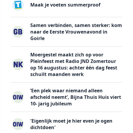
Maak je voeten summerproof
Samen verbinden, samen sterker: kom
naar de Eerste Vrouwenavond in
Goirle
Moergestel maakt zich op voor
Pleinfeest met Radio JND Zomertour
op 16 augustus: achter één dag feest
schuilt maanden werk
’Een plek waar niemand alleen
afscheid neemt’, Bijna Thuis Huis viert
10- jarig jubileum
'Eigenlijk moet je hier even je ogen
dichtdoen'