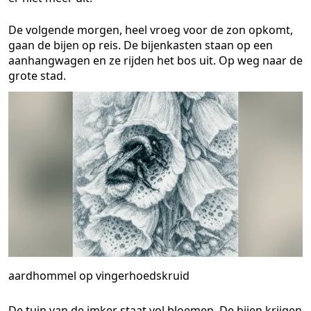
De volgende morgen, heel vroeg voor de zon opkomt,
gaan de bijen op reis. De bijenkasten staan op een
aanhangwagen en ze rijden het bos uit. Op weg naar de
grote stad.
aardhommel op vingerhoedskruid
De tuin van de imker staat vol bloemen. De bijen krijgen