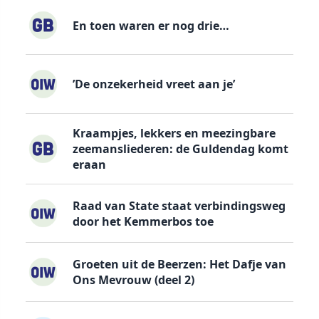
En toen waren er nog drie…
’De onzekerheid vreet aan je’
Kraampjes, lekkers en meezingbare
zeemansliederen: de Guldendag komt
eraan
Raad van State staat verbindingsweg
door het Kemmerbos toe
Groeten uit de Beerzen: Het Dafje van
Ons Mevrouw (deel 2)