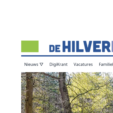
Nieuws ▽
DigiKrant
Vacatures
Familie