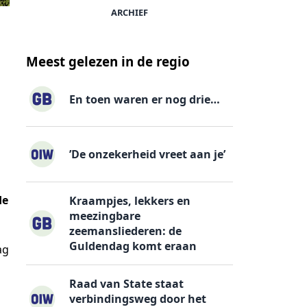
ARCHIEF
Meest gelezen in de regio
En toen waren er nog drie…
’De onzekerheid vreet aan je’
de
Kraampjes, lekkers en
meezingbare
zeemansliederen: de
Guldendag komt eraan
ag
Raad van State staat
verbindingsweg door het