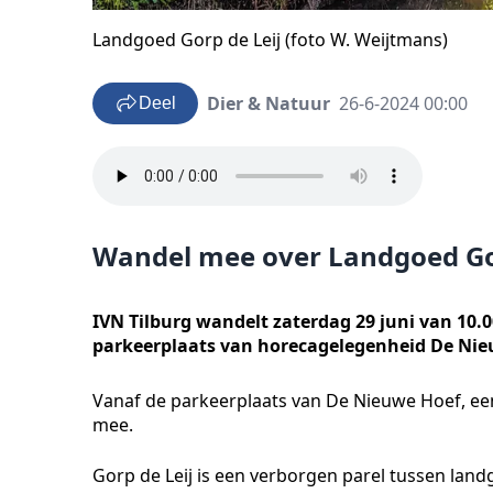
Landgoed Gorp de Leij (foto W. Weijtmans)
Dier & Natuur
26-6-2024 00:00
Deel
Wandel mee over Landgoed Gor
IVN Tilburg wandelt zaterdag 29 juni van 10.0
parkeerplaats van horecagelegenheid De Nie
Vanaf de parkeerplaats van De Nieuwe Hoef, ee
mee.
Gorp de Leij is een verborgen parel tussen l