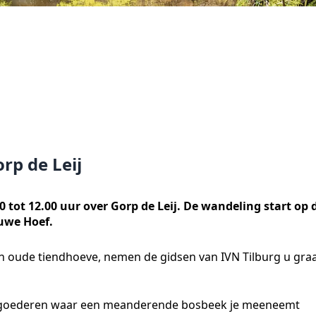
p de Leij
0 tot 12.00 uur over Gorp de Leij. De wandeling start op 
uwe Hoef.
n oude tiendhoeve, nemen de gidsen van IVN Tilburg u gra
andgoederen waar een meanderende bosbeek je meeneemt