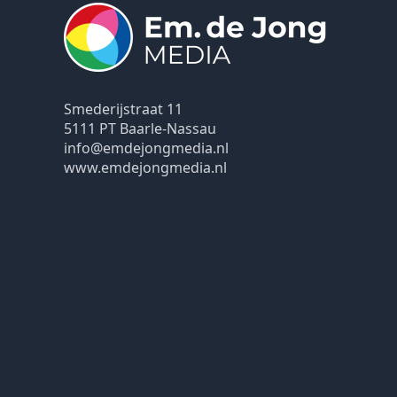
Smederijstraat 11
5111 PT Baarle-Nassau
info@emdejongmedia.nl
www.emdejongmedia.nl