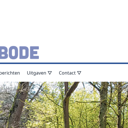
berichten
Uitgaven ▽
Contact ▽