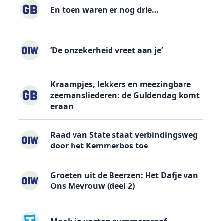
En toen waren er nog drie…
’De onzekerheid vreet aan je’
Kraampjes, lekkers en meezingbare
zeemansliederen: de Guldendag komt
eraan
Raad van State staat verbindingsweg
door het Kemmerbos toe
Groeten uit de Beerzen: Het Dafje van
Ons Mevrouw (deel 2)