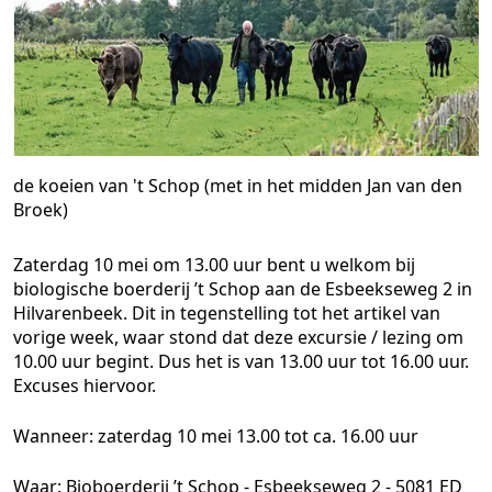
de koeien van 't Schop (met in het midden Jan van den
Broek)
Zaterdag 10 mei om 13.00 uur
bent u welkom bij
biologische boerderij ’t Schop aan de Esbeekseweg 2 in
Hilvarenbeek. Dit in tegenstelling tot het artikel van
vorige week, waar stond dat deze excursie / lezing om
10.00 uur begint. Dus het is van 13.00 uur tot 16.00 uur.
Excuses hiervoor.
Wanneer:
zaterdag 10 mei 13.00 tot ca. 16.00 uur
Waar:
Bioboerderij ’t Schop - Esbeekseweg 2 - 5081 ED