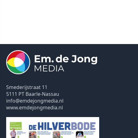
Smederijstraat 11
5111 PT Baarle-Nassau
info@emdejongmedia.nl
www.emdejongmedia.nl