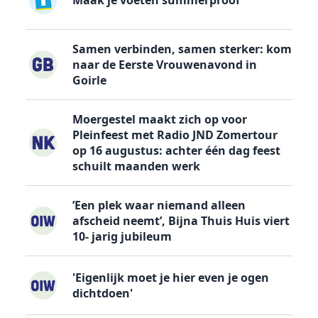
Maak je voeten summerproof
Samen verbinden, samen sterker: kom
naar de Eerste Vrouwenavond in
Goirle
Moergestel maakt zich op voor
Pleinfeest met Radio JND Zomertour
op 16 augustus: achter één dag feest
schuilt maanden werk
’Een plek waar niemand alleen
afscheid neemt’, Bijna Thuis Huis viert
10- jarig jubileum
'Eigenlijk moet je hier even je ogen
dichtdoen'