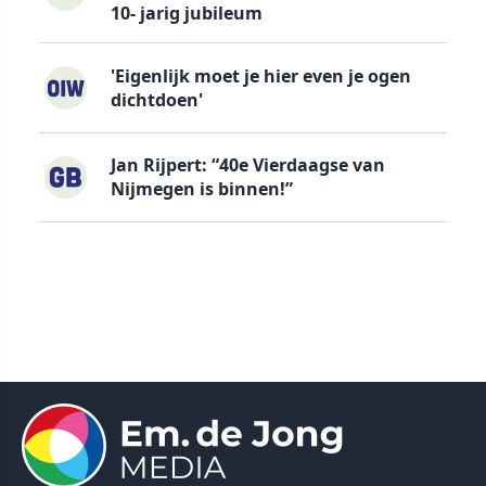
10- jarig jubileum
'Eigenlijk moet je hier even je ogen
dichtdoen'
Jan Rijpert: “40e Vierdaagse van
Nijmegen is binnen!”