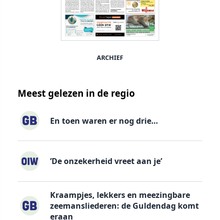
ARCHIEF
Meest gelezen in de regio
En toen waren er nog drie…
’De onzekerheid vreet aan je’
Kraampjes, lekkers en meezingbare
zeemansliederen: de Guldendag komt
eraan