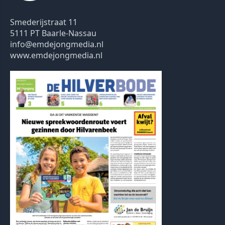
Smederijstraat 11
5111 PT Baarle-Nassau
info@emdejongmedia.nl
www.emdejongmedia.nl