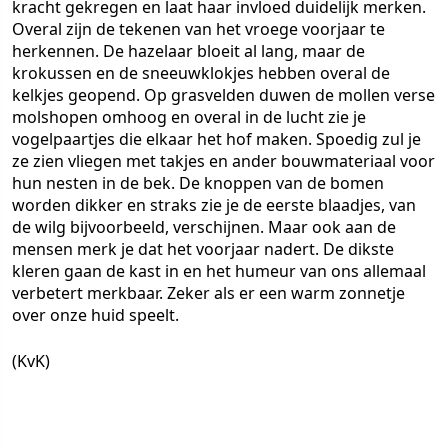
kracht gekregen en laat haar invloed duidelijk merken.
Overal zijn de tekenen van het vroege voorjaar te
herkennen. De hazelaar bloeit al lang, maar de
krokussen en de sneeuwklokjes hebben overal de
kelkjes geopend. Op grasvelden duwen de mollen verse
molshopen omhoog en overal in de lucht zie je
vogelpaartjes die elkaar het hof maken. Spoedig zul je
ze zien vliegen met takjes en ander bouwmateriaal voor
hun nesten in de bek. De knoppen van de bomen
worden dikker en straks zie je de eerste blaadjes, van
de wilg bijvoorbeeld, verschijnen. Maar ook aan de
mensen merk je dat het voorjaar nadert. De dikste
kleren gaan de kast in en het humeur van ons allemaal
verbetert merkbaar. Zeker als er een warm zonnetje
over onze huid speelt.
(KvK)