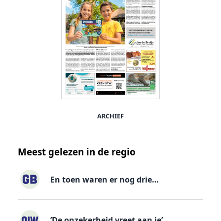
ARCHIEF
Meest gelezen in de regio
En toen waren er nog drie…
’De onzekerheid vreet aan je’