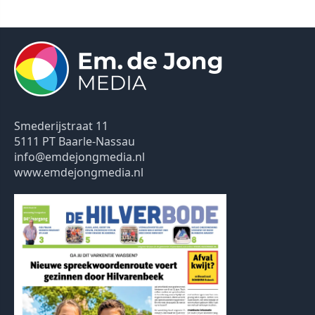
Smederijstraat 11
5111 PT Baarle-Nassau
info@emdejongmedia.nl
www.emdejongmedia.nl