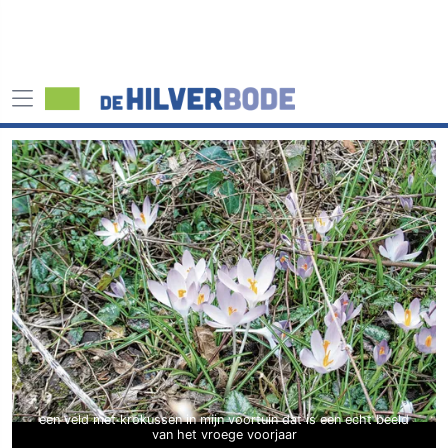
een veld met krokussen in mijn voortuin dat is een echt beeld
van het vroege voorjaar