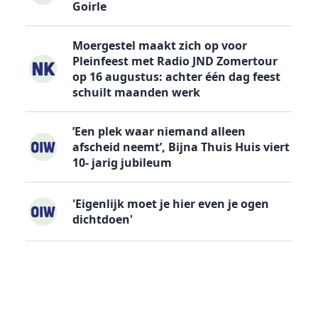
Goirle
Moergestel maakt zich op voor
Pleinfeest met Radio JND Zomertour
op 16 augustus: achter één dag feest
schuilt maanden werk
’Een plek waar niemand alleen
afscheid neemt’, Bijna Thuis Huis viert
10- jarig jubileum
'Eigenlijk moet je hier even je ogen
dichtdoen'