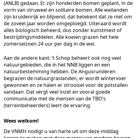
(ANLB) gedaan. Er zijn honderden bomen geplant, in de
vorm van struweel en solitaire bomen. Alle weilanden
zijn kruidenrijk en blijvend, dat betekent dat ze niet om
de zoveel jaar worden omgeploegd. Uiteraard wordt
alles biologisch beheerd, dus zonder kunstmest of
bestrijdingsmiddelen. Alle koeien grazen het hele
zomerseizoen 24 uur per dag in de wei.
Aan de andere kant: ’t Schop beheert ook nog veel
natuurgebieden, die in het NNB liggen en een
natuurbestemming hebben. De Angusrunderen
begrazen de natuurgraslanden, er wordt wintervoer
gewonnen en ze halen er strooisel voor de potstallen
vandaan. Dat vergt veel inzet en vooral goede
communicatie met de mensen van de TBO’s
(terreinbeheerders) leert de ervaring.
Wees welkom!
De VNMH nodigt u van harte uit om deze middag