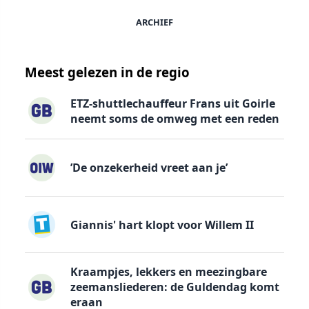
ARCHIEF
Meest gelezen in de regio
ETZ-shuttlechauffeur Frans uit Goirle
neemt soms de omweg met een reden
’De onzekerheid vreet aan je’
Giannis' hart klopt voor Willem II
Kraampjes, lekkers en meezingbare
zeemansliederen: de Guldendag komt
eraan