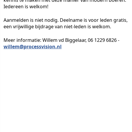
kennis te maken met deze manier van modern boeren.
Iedereen is welkom!
Aanmelden is niet nodig. Deelname is voor leden gratis,
een vrijwillige bijdrage van niet-leden is welkom.
Meer informatie:
Willem vd Biggelaar, 06 1229 6826 -
willem
@
processvision
.nl