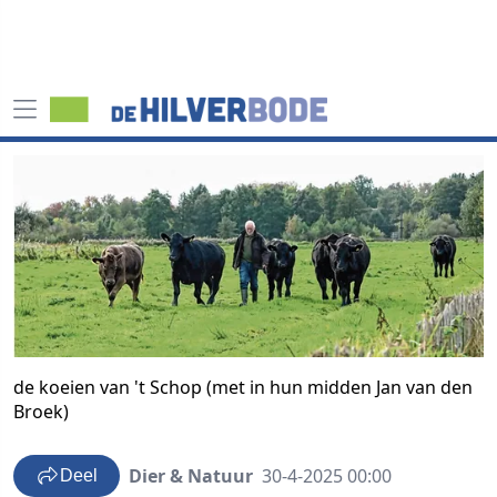
de koeien van 't Schop (met in hun midden Jan van den
Broek)
Dier & Natuur
30-4-2025 00:00
Deel