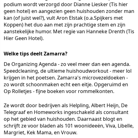
podium wordt verzorgd door Dianne Liesker (Tis hier
geen hotel) en aangezien geen huishouden zonder man
kan (of juist wel?), vult Aron Elstak (o.a.Spijkers met
Koppen) het duo aan met zijn prachtige stem en zijn
aanstekelijke humor. Met regie van Hanneke Drenth (Tis
Hier Geen Hotel).
Welke tips deelt Zamarra?
De Organizing Agenda - zo veel meer dan een agenda.
Speedcleaning, de ultieme huishoudworkout - meer lol
krijgen in het poetsen. Zamarra's microvezeldoeken -
zo wordt schoonmaken echt een eitje. Opgeruimd en
Op Rolletjes - fijne boeken voor rommelkonten.
Ze wordt door bedrijven als Helpling, Albert Heijn, De
Telegraaf en Homeworks ingeschakeld als consultant
op het gebied van huishouden. Daarnaast blogt en
schrijft ze voor bladen als 101 woonideeën, Viva, Libelle,
Margriet, Kek Mama, en Vrouw.