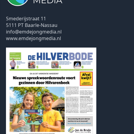
Smederijstraat 11
5111 PT Baarle-Nassau
info@emdejongmedia.nl
www.emdejongmedia.nl