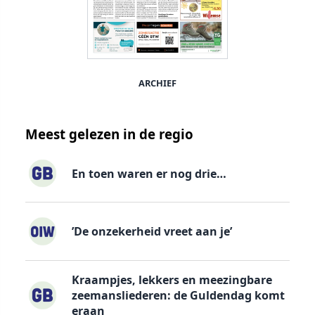
ARCHIEF
Meest gelezen in de regio
En toen waren er nog drie…
’De onzekerheid vreet aan je’
Kraampjes, lekkers en meezingbare
zeemansliederen: de Guldendag komt
eraan