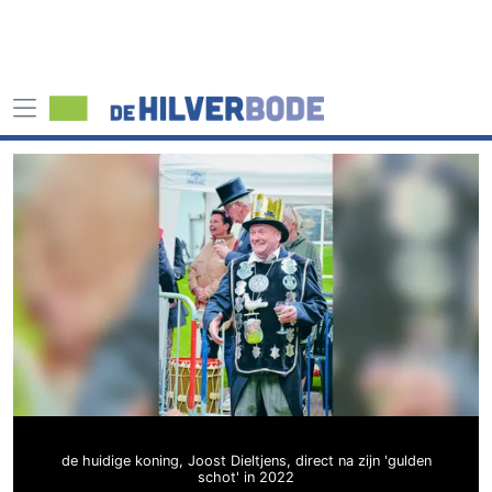
de huidige koning, Joost Dieltjens, direct na zijn 'gulden
schot' in 2022