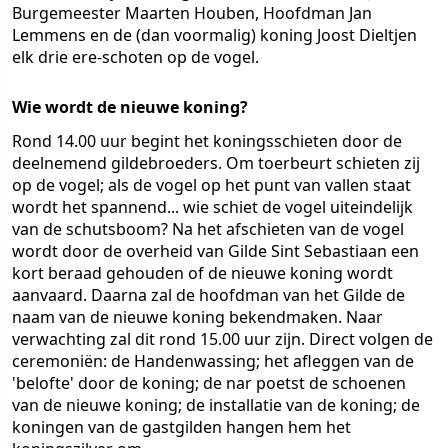
Burgemeester Maarten Houben, Hoofdman Jan
Lemmens en de (dan voormalig) koning Joost Dieltjen
elk drie ere-schoten op de vogel.
Wie wordt de nieuwe koning?
Rond 14.00 uur begint het koningsschieten door de
deelnemend gildebroeders. Om toerbeurt schieten zij
op de vogel; als de vogel op het punt van vallen staat
wordt het spannend... wie schiet de vogel uiteindelijk
van de schutsboom? Na het afschieten van de vogel
wordt door de overheid van Gilde Sint Sebastiaan een
kort beraad gehouden of de nieuwe koning wordt
aanvaard. Daarna zal de hoofdman van het Gilde de
naam van de nieuwe koning bekendmaken. Naar
verwachting zal dit rond 15.00 uur zijn. Direct volgen de
ceremoniën: de Handenwassing; het afleggen van de
'belofte' door de koning; de nar poetst de schoenen
van de nieuwe koning; de installatie van de koning; de
koningen van de gastgilden hangen hem het