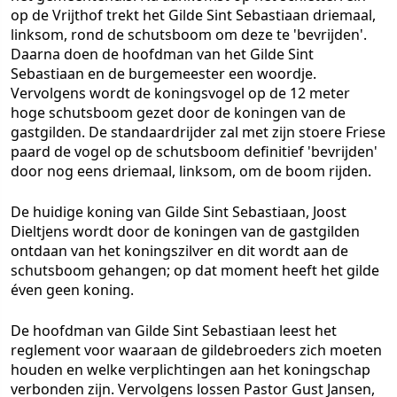
op de Vrijthof trekt het Gilde Sint Sebastiaan driemaal,
linksom, rond de schutsboom om deze te 'bevrijden'.
Daarna doen de hoofdman van het Gilde Sint
Sebastiaan en de burgemeester een woordje.
Vervolgens wordt de koningsvogel op de 12 meter
hoge schutsboom gezet door de koningen van de
gastgilden. De standaardrijder zal met zijn stoere Friese
paard de vogel op de schutsboom definitief 'bevrijden'
door nog eens driemaal, linksom, om de boom rijden.
De huidige koning van Gilde Sint Sebastiaan, Joost
Dieltjens wordt door de koningen van de gastgilden
ontdaan van het koningszilver en dit wordt aan de
schutsboom gehangen; op dat moment heeft het gilde
éven geen koning.
De hoofdman van Gilde Sint Sebastiaan leest het
reglement voor waaraan de gildebroeders zich moeten
houden en welke verplichtingen aan het koningschap
verbonden zijn. Vervolgens lossen Pastor Gust Jansen,