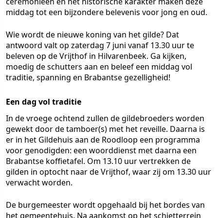
ceremonieën en het historische karakter maken deze
middag tot een bijzondere belevenis voor jong en oud.
Wie wordt de nieuwe koning van het gilde? Dat
antwoord valt op zaterdag 7 juni vanaf 13.30 uur te
beleven op de Vrijthof in Hilvarenbeek. Ga kijken,
moedig de schutters aan en beleef een middag vol
traditie, spanning en Brabantse gezelligheid!
Een dag vol traditie
In de vroege ochtend zullen de gildebroeders worden
gewekt door de tamboer(s) met het reveille. Daarna is
er in het Gildehuis aan de Roodloop een programma
voor genodigden: een woorddienst met daarna een
Brabantse koffietafel. Om 13.10 uur vertrekken de
gilden in optocht naar de Vrijthof, waar zij om 13.30 uur
verwacht worden.
De burgemeester wordt opgehaald bij het bordes van
het gemeentehuis. Na aankomst op het schietterrein