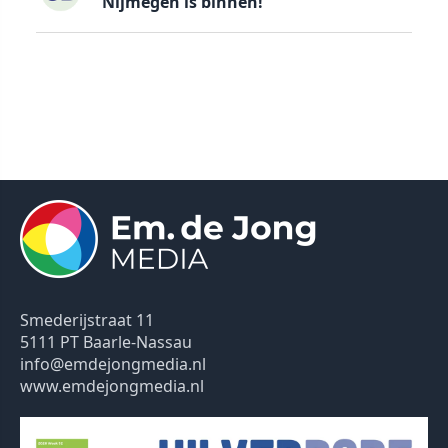
Nijmegen is binnen!”
Smederijstraat 11
5111 PT Baarle-Nassau
info@emdejongmedia.nl
www.emdejongmedia.nl