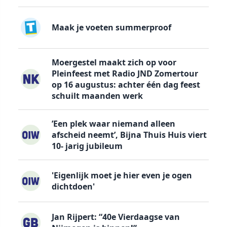
Maak je voeten summerproof
Moergestel maakt zich op voor
Pleinfeest met Radio JND Zomertour
op 16 augustus: achter één dag feest
schuilt maanden werk
’Een plek waar niemand alleen
afscheid neemt’, Bijna Thuis Huis viert
10- jarig jubileum
'Eigenlijk moet je hier even je ogen
dichtdoen'
Jan Rijpert: “40e Vierdaagse van