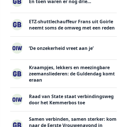
En toen waren er nog drie…
ETZ-shuttlechauffeur Frans uit Goirle
neemt soms de omweg met een reden
’De onzekerheid vreet aan je’
Kraampjes, lekkers en meezingbare
zeemansliederen: de Guldendag komt
eraan
Raad van State staat verbindingsweg
door het Kemmerbos toe
Samen verbinden, samen sterker: kom
naar de Eerste Vrouwenavond in