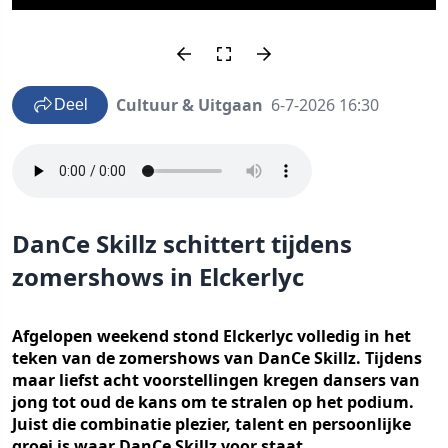
Cultuur & Uitgaan
6-7-2026 16:30
Deel
DanCe Skillz schittert tijdens
zomershows in Elckerlyc
Afgelopen weekend stond Elckerlyc volledig in het
teken van de zomershows van DanCe Skillz. Tijdens
maar liefst acht voorstellingen kregen dansers van
jong tot oud de kans om te stralen op het podium.
Juist die combinatie plezier, talent en persoonlijke
groei is waar DanCe Skillz voor staat.