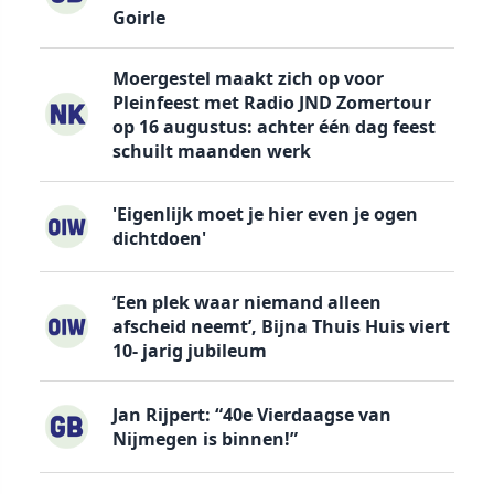
Goirle
Moergestel maakt zich op voor
Pleinfeest met Radio JND Zomertour
op 16 augustus: achter één dag feest
schuilt maanden werk
'Eigenlijk moet je hier even je ogen
dichtdoen'
’Een plek waar niemand alleen
afscheid neemt’, Bijna Thuis Huis viert
10- jarig jubileum
Jan Rijpert: “40e Vierdaagse van
Nijmegen is binnen!”