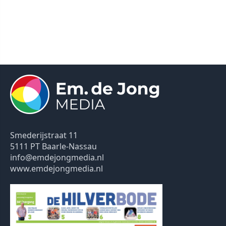
Smederijstraat 11
5111 PT Baarle-Nassau
info@emdejongmedia.nl
www.emdejongmedia.nl