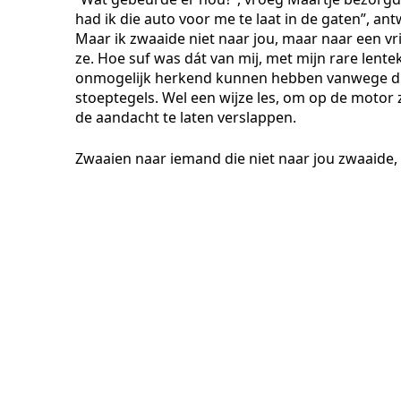
had ik die auto voor me te laat in de gaten”, ant
Maar ik zwaaide niet naar jou, maar naar een v
ze. Hoe suf was dát van mij, met mijn rare lente
onmogelijk herkend kunnen hebben vanwege die
stoeptegels. Wel een wijze les, om op de motor 
de aandacht te laten verslappen.
Zwaaien naar iemand die niet naar jou zwaaide, 