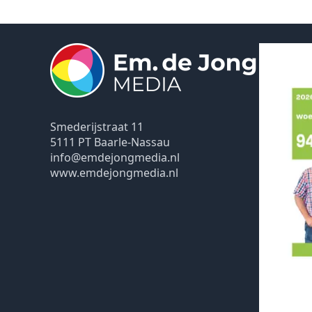
Smederijstraat 11
5111 PT Baarle-Nassau
info@emdejongmedia.nl
www.emdejongmedia.nl