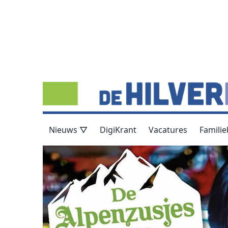
Nieuws ▽
DigiKrant
Vacatures
Familie