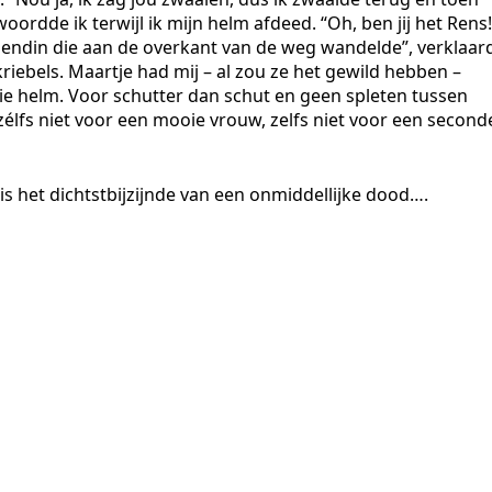
woordde ik terwijl ik mijn helm afdeed. “Oh, ben jij het Rens!
riendin die aan de overkant van de weg wandelde”, verklaar
kriebels. Maartje had mij – al zou ze het gewild hebben –
 helm. Voor schutter dan schut en geen spleten tussen
zélfs niet voor een mooie vrouw, zelfs niet voor een second
is het dichtstbijzijnde van een onmiddellijke dood….