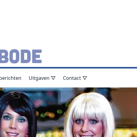
berichten
Uitgaven ▽
Contact ▽