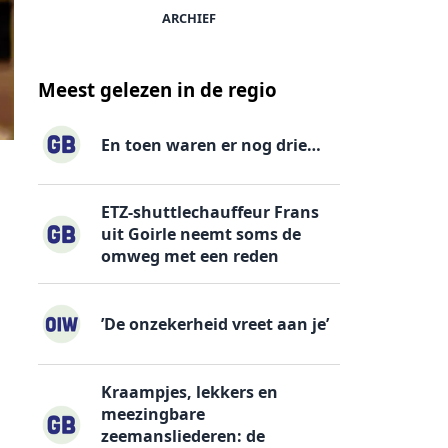
ARCHIEF
Meest gelezen in de regio
En toen waren er nog drie…
ETZ-shuttlechauffeur Frans
uit Goirle neemt soms de
omweg met een reden
’De onzekerheid vreet aan je’
Kraampjes, lekkers en
meezingbare
zeemansliederen: de