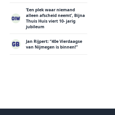
’Een plek waar niemand
alleen afscheid neemt’, Bijna
Thuis Huis viert 10- jarig
jubileum
Jan Rijpert: “40e Vierdaagse
van Nijmegen is binnen!”