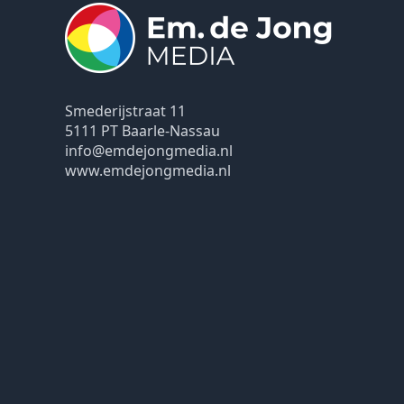
Smederijstraat 11
5111 PT Baarle-Nassau
info@emdejongmedia.nl
www.emdejongmedia.nl