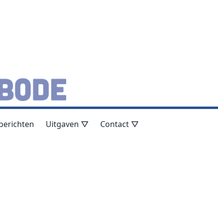
berichten
Uitgaven ▽
Contact ▽