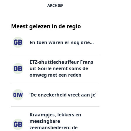
ARCHIEF
Meest gelezen in de regio
En toen waren er nog drie…
ETZ-shuttlechauffeur Frans
uit Goirle neemt soms de
omweg met een reden
’De onzekerheid vreet aan je’
Kraampjes, lekkers en
meezingbare
zeemansliederen: de