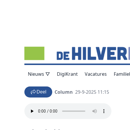
Nieuws ▽
DigiKrant
Vacatures
Familie
Column
29-9-2025 11:15
Deel