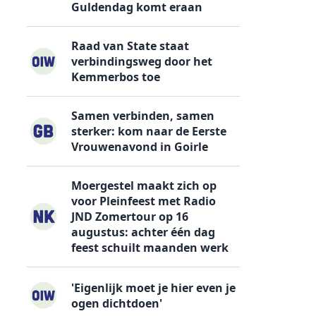
Guldendag komt eraan
Raad van State staat
verbindingsweg door het
Kemmerbos toe
Samen verbinden, samen
sterker: kom naar de Eerste
Vrouwenavond in Goirle
Moergestel maakt zich op
voor Pleinfeest met Radio
JND Zomertour op 16
augustus: achter één dag
feest schuilt maanden werk
'Eigenlijk moet je hier even je
ogen dichtdoen'