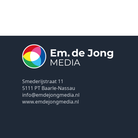
Smederijstraat 11
5111 PT Baarle-Nassau
info@emdejongmedia.nl
www.emdejongmedia.nl