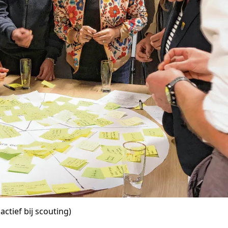
ctief bij scouting)