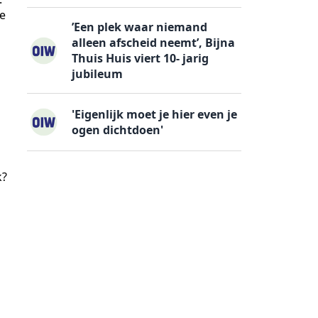
te
’Een plek waar niemand
alleen afscheid neemt’, Bijna
Thuis Huis viert 10- jarig
jubileum
'Eigenlijk moet je hier even je
ogen dichtdoen'
k?