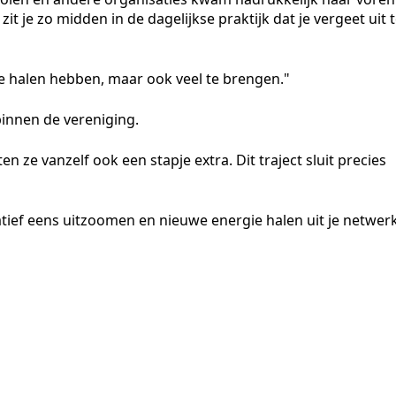
it je zo midden in de dagelijkse praktijk dat je vergeet uit 
te halen hebben, maar ook veel te brengen."
binnen de vereniging.
en ze vanzelf ook een stapje extra. Dit traject sluit precies
tiatief eens uitzoomen en nieuwe energie halen uit je netwer