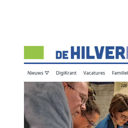
Nieuws ▽
DigiKrant
Vacatures
Familie