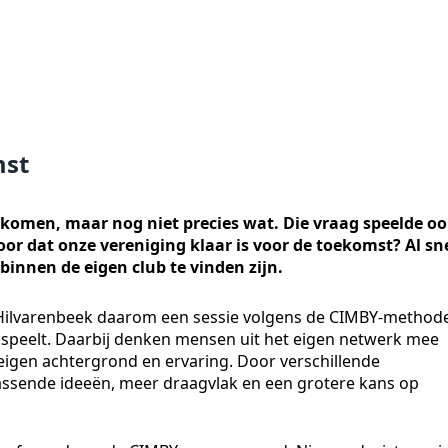
mst
e komen, maar nog niet precies wat. Die vraag speelde o
or dat onze vereniging klaar is voor de toekomst? Al sn
binnen de eigen club te vinden zijn.
Hilvarenbeek daarom een sessie volgens de CIMBY-method
speelt. Daarbij denken mensen uit het eigen netwerk mee
eigen achtergrond en ervaring. Door verschillende
ssende ideeën, meer draagvlak en een grotere kans op