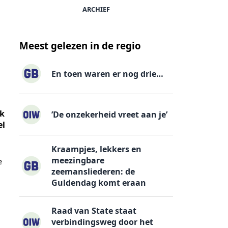
ARCHIEF
Meest gelezen in de regio
En toen waren er nog drie…
ok
’De onzekerheid vreet aan je’
el
Kraampjes, lekkers en
meezingbare
e
zeemansliederen: de
Guldendag komt eraan
Raad van State staat
verbindingsweg door het