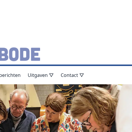
berichten
Uitgaven ▽
Contact ▽