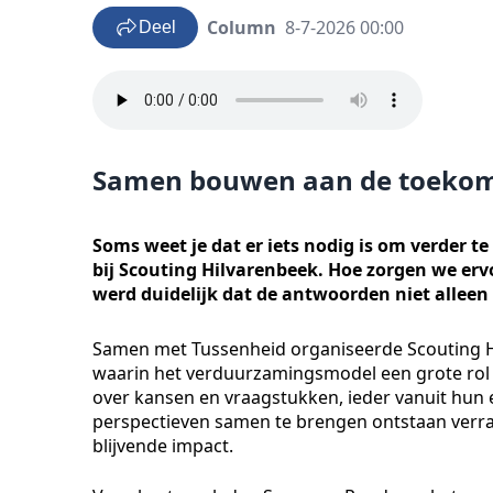
Column
8-7-2026 00:00
Deel
Samen bouwen aan de toeko
Soms weet je dat er iets nodig is om verder t
bij Scouting Hilvarenbeek. Hoe zorgen we ervo
werd duidelijk dat de antwoorden niet alleen 
Samen met Tussenheid organiseerde Scouting 
waarin het verduurzamingsmodel een grote rol 
over kansen en vraagstukken, ieder vanuit hun 
perspectieven samen te brengen ontstaan verra
blijvende impact.