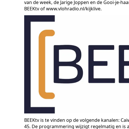
van de week, de Jarige Joppen en de Gooi-je-haar-
BEEKtv of www.vlohradio.nl/kijklive.
BEEKtv is te vinden op de volgende kanalen: Ca
45. De programmering wijzigt regelmatig en is 