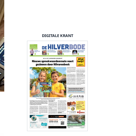
DIGITALE KRANT