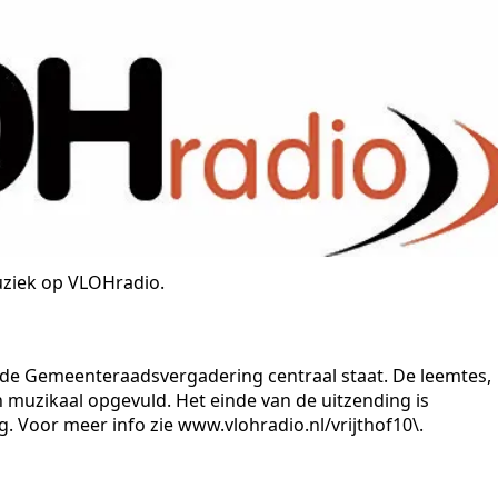
uziek op VLOHradio.
de Gemeenteraadsvergadering centraal staat. De leemtes,
 muzikaal opgevuld. Het einde van de uitzending is
. Voor meer info zie www.vlohradio.nl/vrijthof10\.