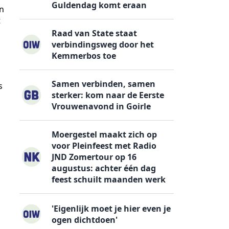
Guldendag komt eraan
an
t
Raad van State staat
verbindingsweg door het
Kemmerbos toe
Samen verbinden, samen
s
sterker: kom naar de Eerste
Vrouwenavond in Goirle
Moergestel maakt zich op
voor Pleinfeest met Radio
JND Zomertour op 16
augustus: achter één dag
feest schuilt maanden werk
'Eigenlijk moet je hier even je
ogen dichtdoen'