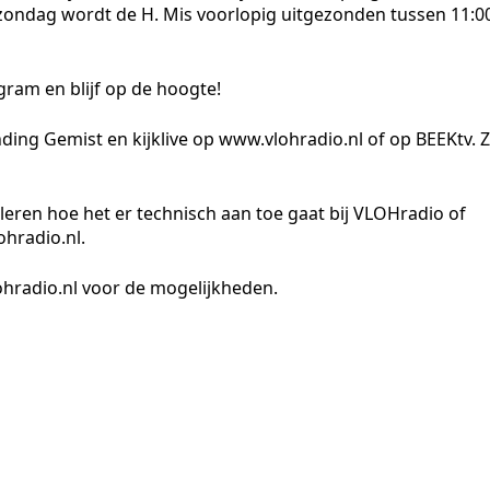
 zondag wordt de H. Mis voorlopig uitgezonden tussen 11:0
ram en blijf op de hoogte!
nding Gemist en kijklive op www.vlohradio.nl of op BEEKtv. Z
leren hoe het er technisch aan toe gaat bij VLOHradio of
ohradio.nl.
ohradio.nl voor de mogelijkheden.