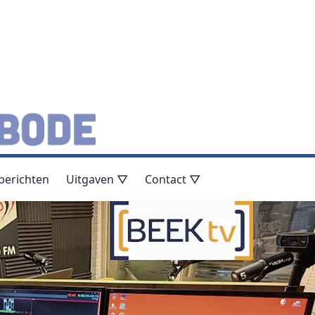
berichten
Uitgaven ▽
Contact ▽