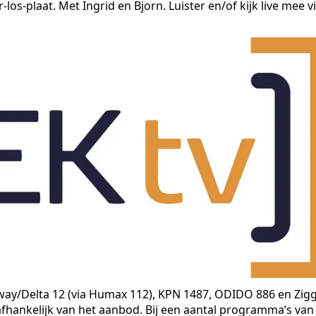
los-plaat. Met Ingrid en Bjorn. Luister en/of kijk live mee v
iway/Delta 12 (via Humax 112), KPN 1487, ODIDO 886 en Zig
afhankelijk van het aanbod. Bij een aantal programma’s van