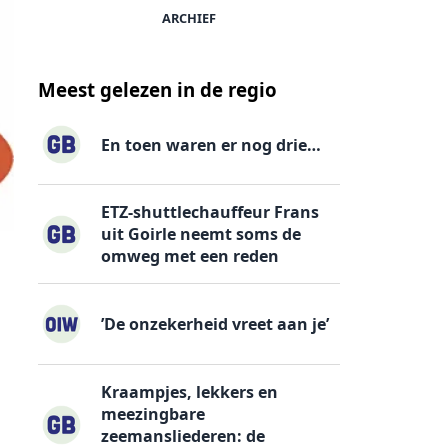
ARCHIEF
Meest gelezen in de regio
En toen waren er nog drie…
ETZ-shuttlechauffeur Frans
uit Goirle neemt soms de
omweg met een reden
’De onzekerheid vreet aan je’
Kraampjes, lekkers en
meezingbare
zeemansliederen: de