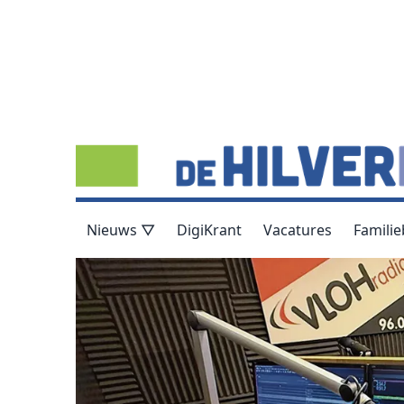
Nieuws ▽
DigiKrant
Vacatures
Familie