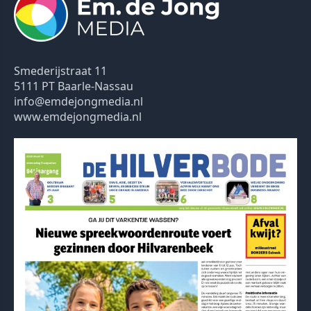
Smederijstraat 11
5111 PT Baarle-Nassau
info@emdejongmedia.nl
www.emdejongmedia.nl