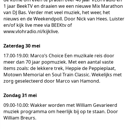
1 jaar BeekTV en draaien we een nieuwe Mix Marathon
van DJ Bas. Verder met veel muziek, het weer, het
nieuws en de Weekendpoll. Door Nick van Hees. Luister
en/of kijk live mee via BEEKtv of
www.vlohradio.nl/kijklive.
Zaterdag 30 mei
17.00-19.00: Marco’s Choice
Een muzikale reis door
meer dan 70 jaar popmuziek. Met een aantal vaste
items zoals: de lekkere trek, Heppie de Peppieplaat,
Motown Memorial en Soul Train Classic. Wekelijks met
zorg geselecteerd door Marco van Hamond.
Zondag 31 mei
09.00-10.00: Wakker worden met William
Gevarieerd
muziek programma om heerlijk bij op te staan. Door
William Breurs.