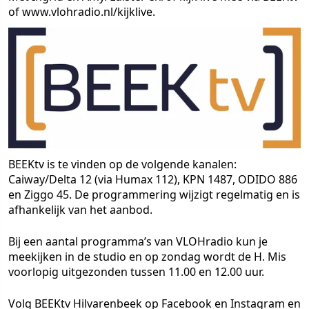
of www.vlohradio.nl/kijklive.
BEEKtv is te vinden op de volgende kanalen:
Caiway/Delta 12 (via Humax 112), KPN 1487, ODIDO 886
en Ziggo 45. De programmering wijzigt regelmatig en is
afhankelijk van het aanbod.
Bij een aantal programma’s van VLOHradio kun je
meekijken in de studio en op zondag wordt de H. Mis
voorlopig uitgezonden tussen 11.00 en 12.00 uur.
Volg BEEKtv Hilvarenbeek op Facebook en Instagram en