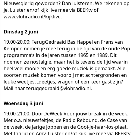
Nieuwsgierig geworden? Dan luisteren. We rekenen op
je. Luister en/of kijk live mee via BEEKtv of
www.vlohradio.nl/kijklive.
Dinsdag 2 juni
19.00-20.00: TerugGedraaid
Bas Happel en Frans van
Kempen nemen je mee terug in de tijd van de oude Pop
programma’s in de jaren tussen 1965 en 1989. Dit
noemen ze nostalgie, maar het is tevens de tijd waarin
heel veel mooie en erg goede muziek is gemaakt. Alle
soorten muziek komen voorbij met achtergronden en
leuke weetjes. Ideetjes, vragen of een keer gast zijn?
Mail naar teruggedraaid@vlohradio.nl.
Woensdag 3 juni
19.00-21.00: DoorDeWeek
Voor jouw break in de week.
Met o.a. nieuwsfeitjes, de Radio Rebound, de Case van
de week, de Jarige Joppen en de Gooi-je-haar-los-plaat.
Met Ingrid en Amy. Luister en/of kijk live mee via BEEKtv