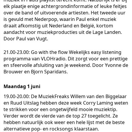
elk plaatje enige achtergrondinformatie of leuke feitjes
over de band of uitvoerende artiesten. Het tweede uur
is gevuld met Nederpop, waarin Paul enkel muziek
draait afkomstig uit Nederland en België, kortom
aandacht voor muziekproducties uit de Lage Landen.
Door Paul van Vugt.
21.00-23.00: Go with the flow
Wekelijks easy listening
programma van VLOHradio. Dit zorgt voor een prettige
en sfeervolle afsluiting van je weekend. Door Yvonne de
Brouwer en Bjorn Sparidans.
Maandag 1 juni
19.00-20.00: De MuziekFreaks
Willem van den Biggelaar
en Ruud Uitslag hebben deze week Corry Laming weten
te strikken voor een ongetwijfeld mooie muziektip.
Verder wordt de vierde van de top 27 toegelicht. Ze
hebben natuurlijk ook weer een hele lijst met de beste
alternatieve pop- en rocksongs klaarstaan.