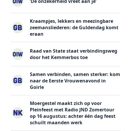
’De onzekerheid vreet aan je’
Kraampjes, lekkers en meezingbare
zeemansliederen: de Guldendag komt
eraan
Raad van State staat verbindingsweg
door het Kemmerbos toe
Samen verbinden, samen sterker: kom
naar de Eerste Vrouwenavond in
Goirle
Moergestel maakt zich op voor
Pleinfeest met Radio JND Zomertour
op 16 augustus: achter één dag feest
schuilt maanden werk