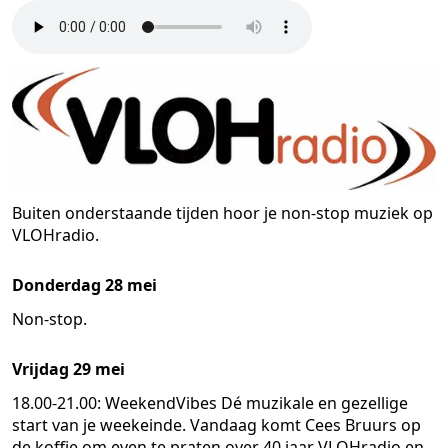
Buiten onderstaande tijden hoor je non-stop muziek op
VLOHradio.
Donderdag 28 mei
Non-stop.
Vrijdag 29 mei
18.00-21.00: WeekendVibes
Dé muzikale en gezellige
start van je weekeinde. Vandaag komt Cees Bruurs op
de koffie om even te praten over 40 jaar VLOHradio en