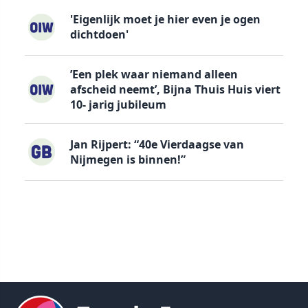
'Eigenlijk moet je hier even je ogen
dichtdoen'
’Een plek waar niemand alleen
afscheid neemt’, Bijna Thuis Huis viert
10- jarig jubileum
Jan Rijpert: “40e Vierdaagse van
Nijmegen is binnen!”