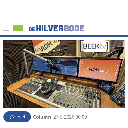
Column
27-5-2026 00:00
Deel