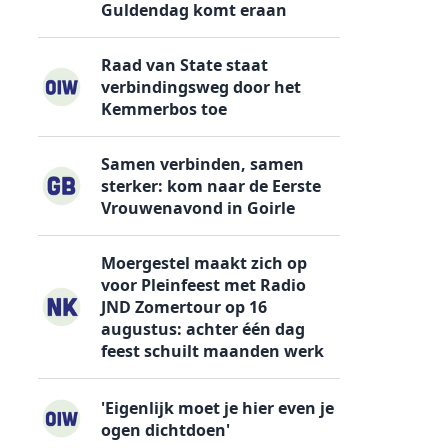
Guldendag komt eraan
Raad van State staat
verbindingsweg door het
Kemmerbos toe
Samen verbinden, samen
sterker: kom naar de Eerste
Vrouwenavond in Goirle
Moergestel maakt zich op
voor Pleinfeest met Radio
JND Zomertour op 16
augustus: achter één dag
feest schuilt maanden werk
'Eigenlijk moet je hier even je
ogen dichtdoen'