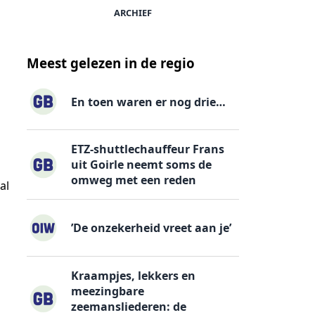
ARCHIEF
Meest gelezen in de regio
En toen waren er nog drie…
ETZ-shuttlechauffeur Frans
uit Goirle neemt soms de
omweg met een reden
al
’De onzekerheid vreet aan je’
Kraampjes, lekkers en
meezingbare
zeemansliederen: de