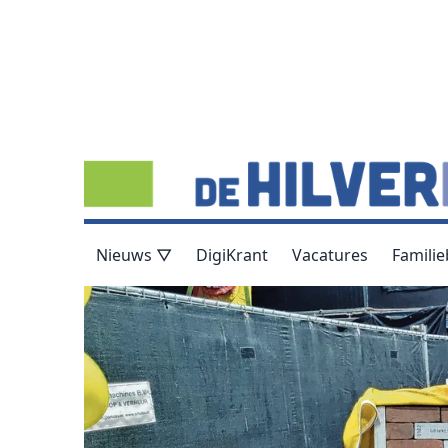
Nieuws ▽
DigiKrant
Vacatures
Familie