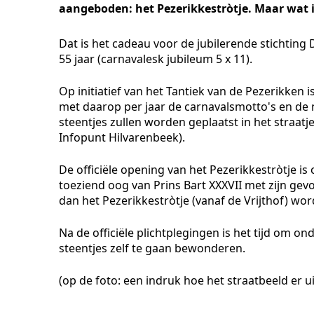
aangeboden: het Pezerikkestròtje. Maar wat i
Dat is het cadeau voor de jubilerende stichting D
55 jaar (carnavalesk jubileum 5 x 11).
Op initiatief van het Tantiek van de Pezerikken 
met daarop per jaar de carnavalsmotto's en de
steentjes zullen worden geplaatst in het straatj
Infopunt Hilvarenbeek).
De officiële opening van het Pezerikkestròtje is
toeziend oog van Prins Bart XXXVII met zijn gev
dan het Pezerikkestròtje (vanaf de Vrijthof) w
Na de officiële plichtplegingen is het tijd om o
steentjes zelf te gaan bewonderen.
(op de foto: een indruk hoe het straatbeeld er ui