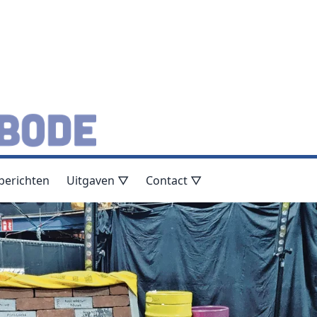
berichten
Uitgaven ▽
Contact ▽