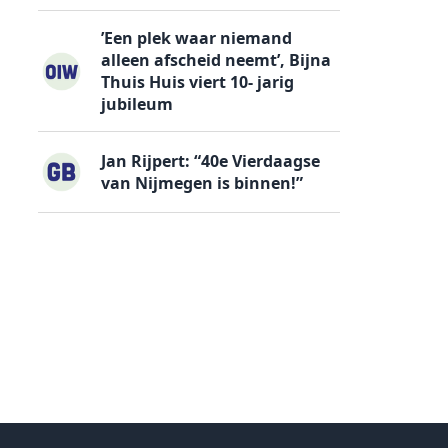
’Een plek waar niemand
alleen afscheid neemt’, Bijna
Thuis Huis viert 10- jarig
jubileum
Jan Rijpert: “40e Vierdaagse
van Nijmegen is binnen!”