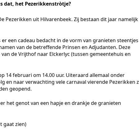
s dat, het Pezerikkenstròtje?
e Pezerikken uit Hilvarenbeek. Zij bestaan dit jaar namelijk
is er een cadeau bedacht in de vorm van granieten steentjes
 namen van de betreffende Prinsen en Adjudanten. Deze
e van de Vrijthof naar Elckerlyc (tussen gemeentehuis en
 op 14 februari om 14.00 uur. Uiteraard allemaal onder
olg en naar verwachting vele carnaval vierende Pezerikken z
orden geopend.
nder het genot van een hapje en drankje de granieten
t gaat zien)