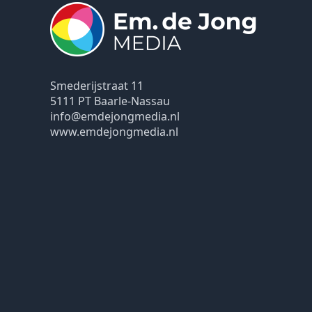
Smederijstraat 11
5111 PT Baarle-Nassau
info@emdejongmedia.nl
www.emdejongmedia.nl