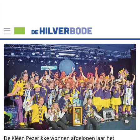
De Klèèn Pezerikke wonnen afgelopen jaar het