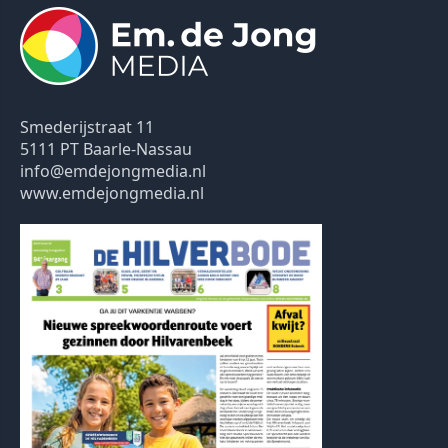
Smederijstraat 11
5111 PT Baarle-Nassau
info@emdejongmedia.nl
www.emdejongmedia.nl