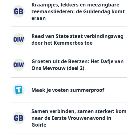
Kraampjes, lekkers en meezingbare
zeemansliederen: de Guldendag komt
eraan
Raad van State staat verbindingsweg
door het Kemmerbos toe
Groeten uit de Beerzen: Het Dafje van
Ons Mevrouw (deel 2)
Maak je voeten summerproof
Samen verbinden, samen sterker: kom
naar de Eerste Vrouwenavond in
Goirle