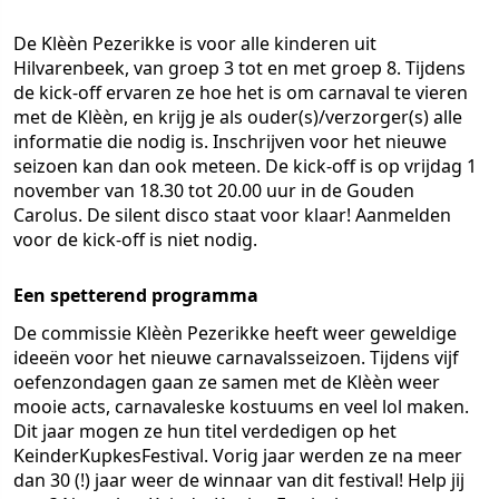
De Klèèn Pezerikke is voor alle kinderen uit
Hilvarenbeek, van groep 3 tot en met groep 8. Tijdens
de kick-off ervaren ze hoe het is om carnaval te vieren
met de Klèèn, en krijg je als ouder(s)/verzorger(s) alle
informatie die nodig is. Inschrijven voor het nieuwe
seizoen kan dan ook meteen. De kick-off is op vrijdag 1
november van 18.30 tot 20.00 uur in de Gouden
Carolus. De silent disco staat voor klaar! Aanmelden
voor de kick-off is niet nodig.
Een spetterend programma
De commissie Klèèn Pezerikke heeft weer geweldige
ideeën voor het nieuwe carnavalsseizoen. Tijdens vijf
oefenzondagen gaan ze samen met de Klèèn weer
mooie acts, carnavaleske kostuums en veel lol maken.
Dit jaar mogen ze hun titel verdedigen op het
KeinderKupkesFestival. Vorig jaar werden ze na meer
dan 30 (!) jaar weer de winnaar van dit festival! Help jij