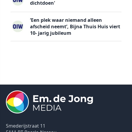
dichtdoen'
’Een plek waar niemand alleen
afscheid neemt’, Bijna Thuis Huis viert
10- jarig jubileum
Smederijstraat 11