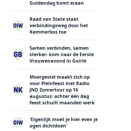
Guldendag komt eraan
Raad van State staat
verbindingsweg door het
Kemmerbos toe
Samen verbinden, samen
sterker: kom naar de Eerste
Vrouwenavond in Goirle
Moergestel maakt zich op
voor Pleinfeest met Radio
JND Zomertour op 16
augustus: achter één dag
feest schuilt maanden werk
'Eigenlijk moet je hier even je
ogen dichtdoen'