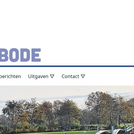
berichten
Uitgaven ▽
Contact ▽