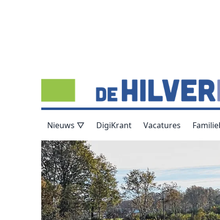
Nieuws ▽
DigiKrant
Vacatures
Familie