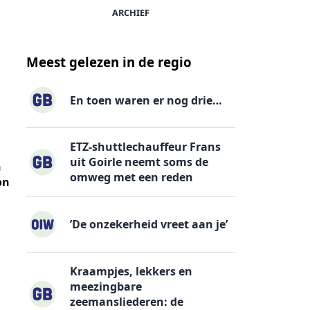
ARCHIEF
Meest gelezen in de regio
En toen waren er nog drie…
ETZ-shuttlechauffeur Frans
uit Goirle neemt soms de
n
omweg met een reden
on
’De onzekerheid vreet aan je’
Kraampjes, lekkers en
meezingbare
zeemansliederen: de