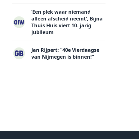
’Een plek waar niemand
alleen afscheid neemt’, Bijna
Thuis Huis viert 10- jarig
jubileum
Jan Rijpert: “40e Vierdaagse
van Nijmegen is binnen!”