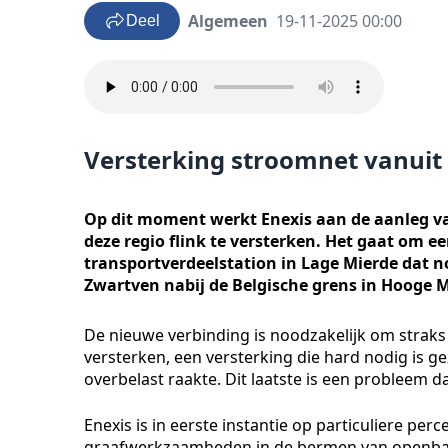
Algemeen
19-11-2025 00:00
Deel
Versterking stroomnet vanuit 
Op dit moment werkt Enexis aan de aanleg van 
deze regio flink te versterken. Het gaat om e
transportverdeelstation in Lage Mierde dat
Zwartven nabij de Belgische grens in Hooge M
De nieuwe verbinding is noodzakelijk om straks 
versterken, een versterking die hard nodig is ge
overbelast raakte. Dit laatste is een probleem 
Enexis is in eerste instantie op particuliere pe
graafwerkzaamheden in de bermen van openbare