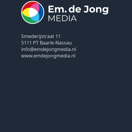
Smederijstraat 11
5111 PT Baarle-Nassau
info@emdejongmedia.nl
www.emdejongmedia.nl