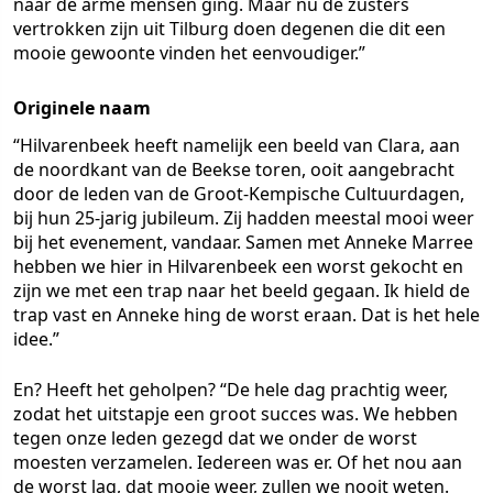
naar de arme mensen ging. Maar nu de zusters
vertrokken zijn uit Tilburg doen degenen die dit een
mooie gewoonte vinden het eenvoudiger.”
Originele naam
“Hilvarenbeek heeft namelijk een beeld van Clara, aan
de noordkant van de Beekse toren, ooit aangebracht
door de leden van de Groot-Kempische Cultuurdagen,
bij hun 25-jarig jubileum. Zij hadden meestal mooi weer
bij het evenement, vandaar. Samen met Anneke Marree
hebben we hier in Hilvarenbeek een worst gekocht en
zijn we met een trap naar het beeld gegaan. Ik hield de
trap vast en Anneke hing de worst eraan. Dat is het hele
idee.”
En? Heeft het geholpen? “De hele dag prachtig weer,
zodat het uitstapje een groot succes was. We hebben
tegen onze leden gezegd dat we onder de worst
moesten verzamelen. Iedereen was er. Of het nou aan
de worst lag, dat mooie weer, zullen we nooit weten.