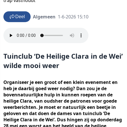
trap vasthoudt
Algemeen
1-6-2026 15:10
Deel
Tuinclub ‘De Heilige Clara in de Wei’
wilde mooi weer
Organiseer je een groot of een klein evenement en
heb je daarbij goed weer nodig? Dan zou je de
bovennatuurlijke hulp in kunnen roepen van de
heilige Clara, van oudsher de patrones voor goede
weerberichten. Je moet er natuurlijk een beetje in
geloven en dat doen de dames van tuinclub ‘De
Heilige Clara in de Wei’. Dus hingen zij op donderdag
28 mei een worst aan het beeld van de heilige