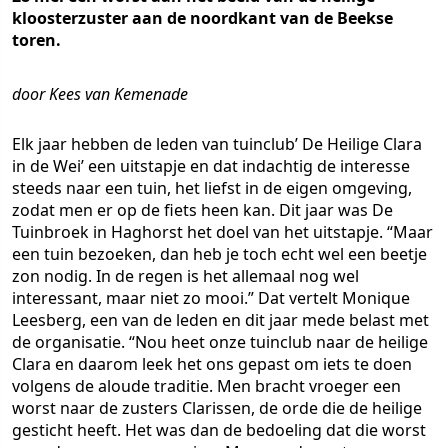
kloosterzuster aan de noordkant van de Beekse
toren.
door Kees van Kemenade
Elk jaar hebben de leden van tuinclub’ De Heilige Clara
in de Wei’ een uitstapje en dat indachtig de interesse
steeds naar een tuin, het liefst in de eigen omgeving,
zodat men er op de fiets heen kan. Dit jaar was De
Tuinbroek in Haghorst het doel van het uitstapje. “Maar
een tuin bezoeken, dan heb je toch echt wel een beetje
zon nodig. In de regen is het allemaal nog wel
interessant, maar niet zo mooi.” Dat vertelt Monique
Leesberg, een van de leden en dit jaar mede belast met
de organisatie. “Nou heet onze tuinclub naar de heilige
Clara en daarom leek het ons gepast om iets te doen
volgens de aloude traditie. Men bracht vroeger een
worst naar de zusters Clarissen, de orde die de heilige
gesticht heeft. Het was dan de bedoeling dat die worst