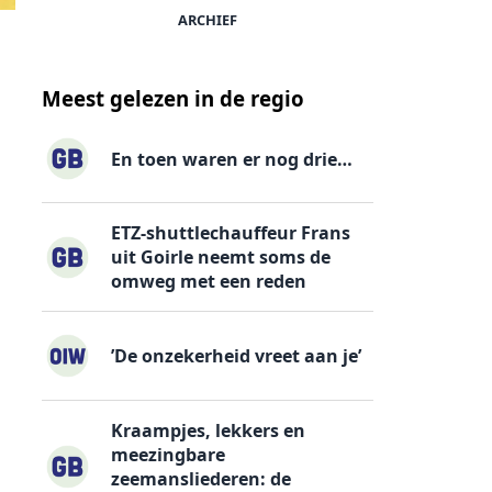
ARCHIEF
Meest gelezen in de regio
En toen waren er nog drie…
ETZ-shuttlechauffeur Frans
uit Goirle neemt soms de
omweg met een reden
’De onzekerheid vreet aan je’
Kraampjes, lekkers en
meezingbare
zeemansliederen: de