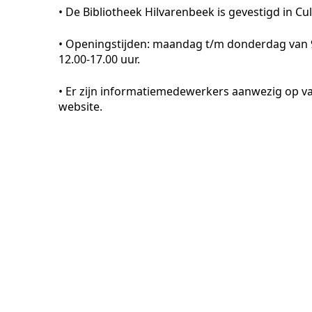
• De Bibliotheek Hilvarenbeek is gevestigd in Cu
• Openingstijden: maandag t/m donderdag van 9.
12.00-17.00 uur.
• Er zijn informatiemedewerkers aanwezig op vast
website.