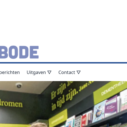
berichten
Uitgaven ▽
Contact ▽