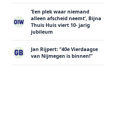
’Een plek waar niemand
alleen afscheid neemt’, Bijna
Thuis Huis viert 10- jarig
jubileum
Jan Rijpert: “40e Vierdaagse
van Nijmegen is binnen!”