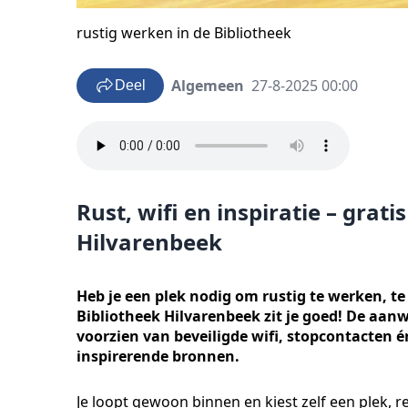
rustig werken in de Bibliotheek
Algemeen
27-8-2025 00:00
Deel
Rust, wifi en inspiratie – grat
Hilvarenbeek
Heb je een plek nodig om rustig te werken, te 
Bibliotheek Hilvarenbeek zit je goed! De aanw
voorzien van beveiligde wifi, stopcontacten 
inspirerende bronnen.
Je loopt gewoon binnen en kiest zelf een plek, r