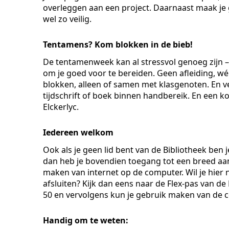
overleggen aan een project. Daarnaast maak je 
wel zo veilig.
Tentamens? Kom blokken in de bieb!
De tentamenweek kan al stressvol genoeg zijn –
om je goed voor te bereiden. Geen afleiding, wél
blokken, alleen of samen met klasgenoten. En v
tijdschrift of boek binnen handbereik. En een ko
Elckerlyc.
Iedereen welkom
Ook als je geen lid bent van de Bibliotheek ben
dan heb je bovendien toegang tot een breed aa
maken van internet op de computer. Wil je hi
afsluiten? Kijk dan eens naar de Flex-pas van de 
50 en vervolgens kun je gebruik maken van de co
Handig om te weten: