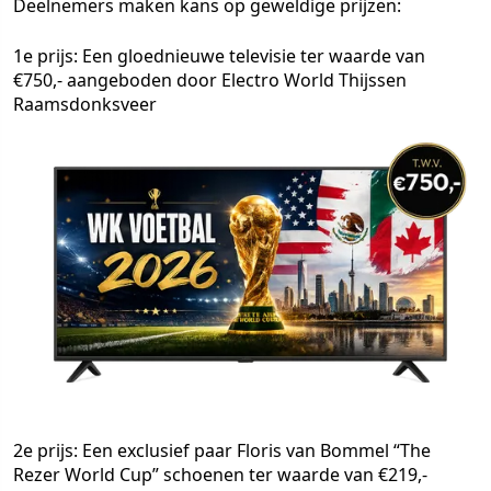
Deelnemers maken kans op geweldige prijzen:
1e prijs: Een gloednieuwe televisie ter waarde van
€750,- aangeboden door Electro World Thijssen
Raamsdonksveer
2e prijs: Een exclusief paar Floris van Bommel “The
Rezer World Cup” schoenen ter waarde van €219,-