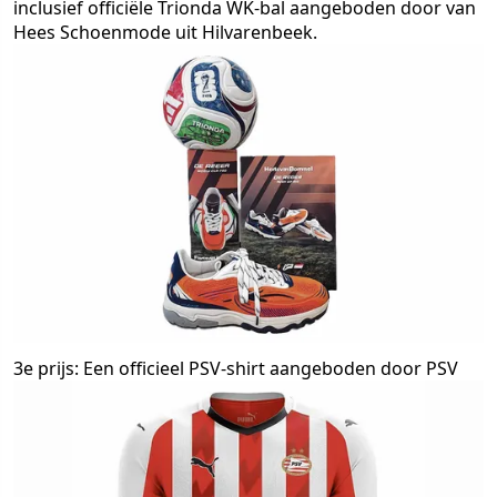
inclusief officiële Trionda WK-bal aangeboden door van
Hees Schoenmode uit Hilvarenbeek.
3e prijs: Een officieel PSV-shirt aangeboden door PSV