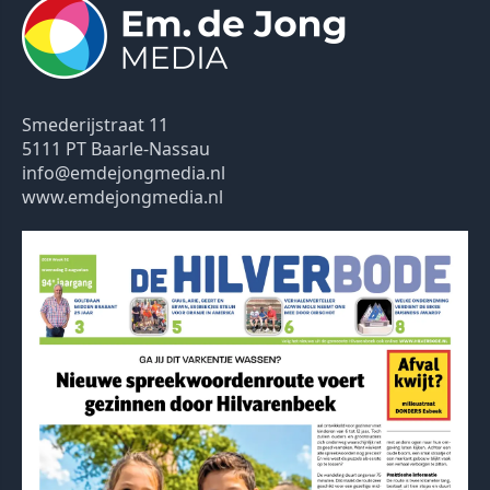
Smederijstraat 11
5111 PT Baarle-Nassau
info@emdejongmedia.nl
www.emdejongmedia.nl