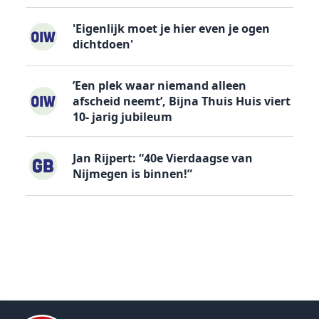
'Eigenlijk moet je hier even je ogen
dichtdoen'
’Een plek waar niemand alleen
afscheid neemt’, Bijna Thuis Huis viert
10- jarig jubileum
Jan Rijpert: “40e Vierdaagse van
Nijmegen is binnen!”