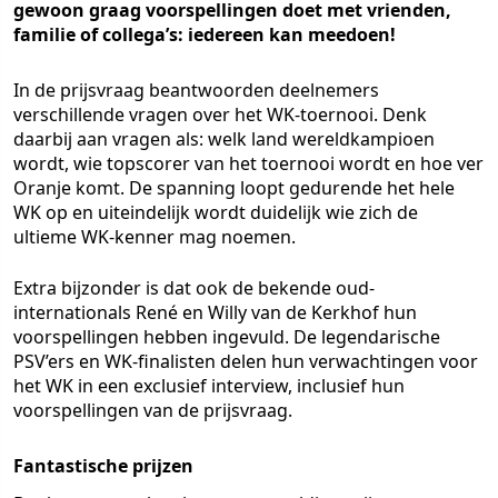
gewoon graag voorspellingen doet met vrienden,
familie of collega’s: iedereen kan meedoen!
In de prijsvraag beantwoorden deelnemers
verschillende vragen over het WK-toernooi. Denk
daarbij aan vragen als: welk land wereldkampioen
wordt, wie topscorer van het toernooi wordt en hoe ver
Oranje komt. De spanning loopt gedurende het hele
WK op en uiteindelijk wordt duidelijk wie zich de
ultieme WK-kenner mag noemen.
Extra bijzonder is dat ook de bekende oud-
internationals René en Willy van de Kerkhof hun
voorspellingen hebben ingevuld. De legendarische
PSV’ers en WK-finalisten delen hun verwachtingen voor
het WK in een exclusief interview, inclusief hun
voorspellingen van de prijsvraag.
Fantastische prijzen