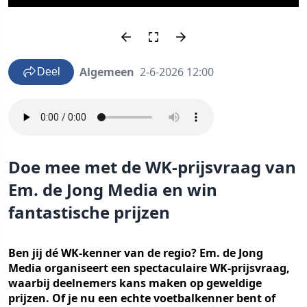
Algemeen
2-6-2026 12:00
Deel
Doe mee met de WK-prijsvraag van
Em. de Jong Media en win
fantastische prijzen
Ben jij dé WK-kenner van de regio? Em. de Jong
Media organiseert een spectaculaire WK-prijsvraag,
waarbij deelnemers kans maken op geweldige
prijzen. Of je nu een echte voetbalkenner bent of