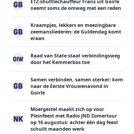
ETZ-shuttlechauffeur Frans uit Goirle
neemt soms de omweg met een reden
Kraampjes, lekkers en meezingbare
zeemansliederen: de Guldendag komt
eraan
Raad van State staat verbindingsweg
door het Kemmerbos toe
Samen verbinden, samen sterker: kom
naar de Eerste Vrouwenavond in
Goirle
Moergestel maakt zich op voor
Pleinfeest met Radio JND Zomertour
op 16 augustus: achter één dag feest
schuilt maanden werk