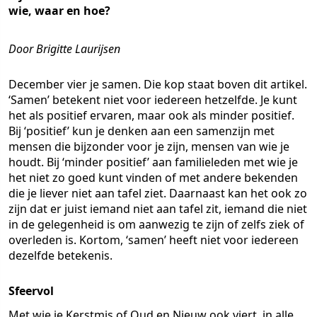
wie, waar en hoe?
Door Brigitte Laurijsen
December vier je samen. Die kop staat boven dit artikel.
‘Samen’ betekent niet voor iedereen hetzelfde. Je kunt
het als positief ervaren, maar ook als minder positief.
Bij ‘positief’ kun je denken aan een samenzijn met
mensen die bijzonder voor je zijn, mensen van wie je
houdt. Bij ‘minder positief’ aan familieleden met wie je
het niet zo goed kunt vinden of met andere bekenden
die je liever niet aan tafel ziet. Daarnaast kan het ook zo
zijn dat er juist iemand niet aan tafel zit, iemand die niet
in de gelegenheid is om aanwezig te zijn of zelfs ziek of
overleden is. Kortom, ‘samen’ heeft niet voor iedereen
dezelfde betekenis.
Sfeervol
Met wie je Kerstmis of Oud en Nieuw ook viert, in alle