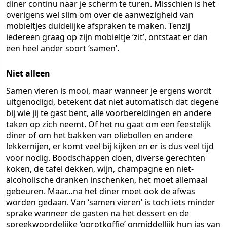
diner continu naar je scherm te turen. Misschien is het
overigens wel slim om over de aanwezigheid van
mobieltjes duidelijke afspraken te maken. Tenzij
iedereen graag op zijn mobieltje ‘zit’, ontstaat er dan
een heel ander soort ‘samen’.
Niet alleen
Samen vieren is mooi, maar wanneer je ergens wordt
uitgenodigd, betekent dat niet automatisch dat degene
bij wie jij te gast bent, alle voorbereidingen en andere
taken op zich neemt. Of het nu gaat om een feestelijk
diner of om het bakken van oliebollen en andere
lekkernijen, er komt veel bij kijken en er is dus veel tijd
voor nodig. Boodschappen doen, diverse gerechten
koken, de tafel dekken, wijn, champagne en niet-
alcoholische dranken inschenken, het moet allemaal
gebeuren. Maar…na het diner moet ook de afwas
worden gedaan. Van ‘samen vieren’ is toch iets minder
sprake wanneer de gasten na het dessert en de
spreekwoordelijke ‘oprotkoffie’ onmiddellijk hun jas van