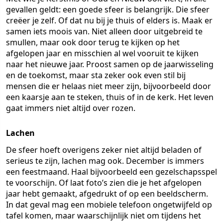
gevallen geldt: een goede sfeer is belangrijk. Die sfeer
creëer je zelf. Of dat nu bij je thuis of elders is. Maak er
samen iets moois van. Niet alleen door uitgebreid te
smullen, maar ook door terug te kijken op het
afgelopen jaar en misschien al wel vooruit te kijken
naar het nieuwe jaar. Proost samen op de jaarwisseling
en de toekomst, maar sta zeker ook even stil bij
mensen die er helaas niet meer zijn, bijvoorbeeld door
een kaarsje aan te steken, thuis of in de kerk. Het leven
gaat immers niet altijd over rozen.
Lachen
De sfeer hoeft overigens zeker niet altijd beladen of
serieus te zijn, lachen mag ook. December is immers
een feestmaand. Haal bijvoorbeeld een gezelschapsspel
te voorschijn. Of laat foto’s zien die je het afgelopen
jaar hebt gemaakt, afgedrukt of op een beeldscherm.
In dat geval mag een mobiele telefoon ongetwijfeld op
tafel komen, maar waarschijnlijk niet om tijdens het