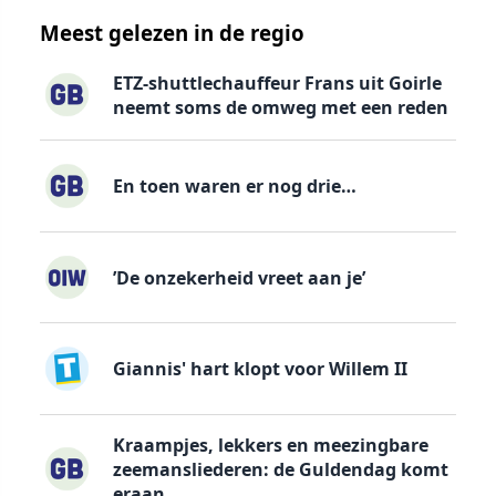
Meest gelezen in de regio
ETZ-shuttlechauffeur Frans uit Goirle
neemt soms de omweg met een reden
En toen waren er nog drie…
’De onzekerheid vreet aan je’
Giannis' hart klopt voor Willem II
Kraampjes, lekkers en meezingbare
zeemansliederen: de Guldendag komt
eraan