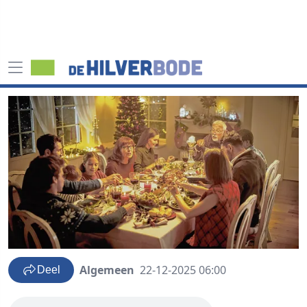
Algemeen
22-12-2025 06:00
Deel